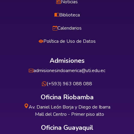
Noticias
Biblioteca
Calendarios
Política de Uso de Datos
Admisiones
admisionesindoamerica@uti.edu.ec
(+593) 963 088 088
Oficina Riobamba
Av. Daniel León Borja y Diego de Ibarra
Mall del Centro - Primer piso alto
Oficina Guayaquil