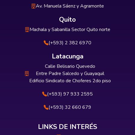
Av. Manuela Sáenz y Agramonte
Quito
Machala y Sabanilla Sector Quito norte
(+593) 2 382 6970
Latacunga
Calle Belisario Quevedo
Entre Padre Salcedo y Guayaquil
Edificio Sindicato de Choferes 2do piso
(+593) 97 933 2595
(+593) 32 660 679
LINKS DE INTERÉS