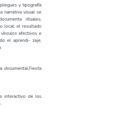
liegues y tipografía
a narrativa visual se
ocumenta rituales,
 local; el resultado
vínculos afectivos e
do el aprendi- zaje,
.
fía documental,Fiesta
o interactivo de los
.