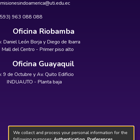
misionesindoamerica@uti.edu.ec
+593) 963 088 088
Oficina Riobamba
. Daniel León Borja y Diego de Ibarra
Mall del Centro - Primer piso alto
Oficina Guayaquil
. 9 de Octubre y Av. Quito Edificio
INDUAUTO - Planta baja
We collect and process your personal information for the
following purposes:
Authentication, Preferences,