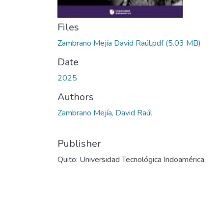
Files
Zambrano Mejía David Raúl.pdf
(5.03 MB)
Date
2025
Authors
Zambrano Mejía, David Raúl
Publisher
Quito: Universidad Tecnológica Indoamérica