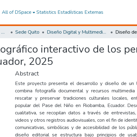
All of DSpace
Statistics
Estadísticas Externas
Facultad de Arquitectura, Artes y Diseño
Sede Quito
Diseño Digital y Multimedia Quito
ográfico interactivo de los p
uador, 2025
Abstract
Este proyecto presenta el desarrollo y diseño de un l
combina fotografía documental y recursos multimedia
rescatar y preservar tradiciones culturales locales, e
popular del Pase del Niño en Riobamba, Ecuador. De
cualitativa, se recopilan datos a través de entrevistas,
videos y otros registros audiovisuales, con el fin de ident
comunicativas, simbólicas y de accesibilidad de los públ
diseño editorial se estructura bajo principios de usab