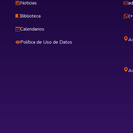
Noticias
ad
Biblioteca
(
Calendarios
Av
Política de Uso de Datos
Av