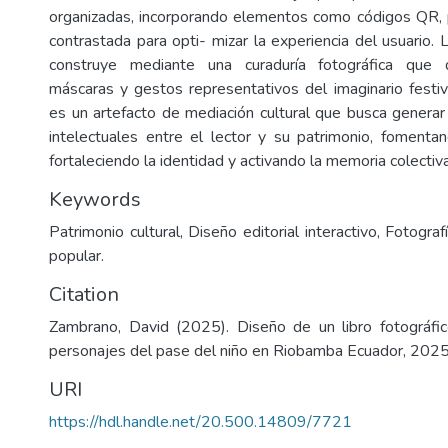
organizadas, incorporando elementos como códigos QR, p
contrastada para opti- mizar la experiencia del usuario. L
construye mediante una curaduría fotográfica que d
máscaras y gestos representativos del imaginario festivo
es un artefacto de mediación cultural que busca generar 
intelectuales entre el lector y su patrimonio, fomentan
fortaleciendo la identidad y activando la memoria colectiva
Keywords
Patrimonio cultural, Diseño editorial interactivo, Fotogra
popular.
Citation
Zambrano, David (2025). Diseño de un libro fotográfic
personajes del pase del niño en Riobamba Ecuador, 2025
URI
https://hdl.handle.net/20.500.14809/7721