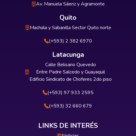
Av. Manuela Sáenz y Agramonte
Quito
Machala y Sabanilla Sector Quito norte
(+593) 2 382 6970
Latacunga
Calle Belisario Quevedo
Entre Padre Salcedo y Guayaquil
Edificio Sindicato de Choferes 2do piso
(+593) 97 933 2595
(+593) 32 660 679
LINKS DE INTERÉS
Noticias