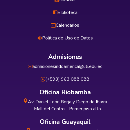
Biblioteca
Calendarios
Política de Uso de Datos
Admisiones
admisionesindoamerica@uti.edu.ec
(+593) 963 088 088
Oficina Riobamba
Av. Daniel León Borja y Diego de Ibarra
Mall del Centro - Primer piso alto
Oficina Guayaquil