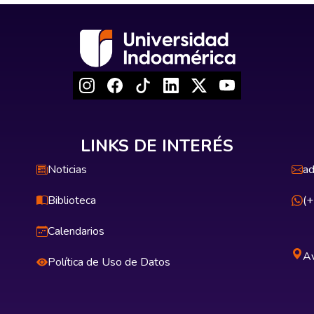
LINKS DE INTERÉS
Noticias
ad
Biblioteca
(
Calendarios
Av
Política de Uso de Datos