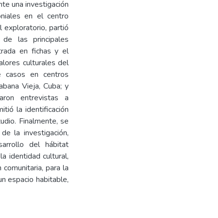
nte una investigación
oniales en el centro
 exploratorio, partió
 de las principales
trada en fichas y el
alores culturales del
de casos en centros
Habana Vieja, Cuba; y
aron entrevistas a
tió la identificación
tudio. Finalmente, se
de la investigación,
arrollo del hábitat
a identidad cultural,
n comunitaria, para la
un espacio habitable,