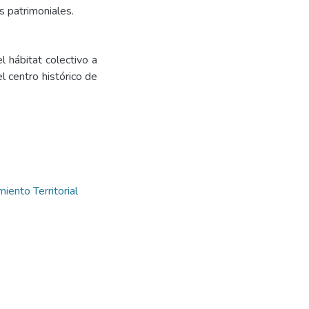
es patrimoniales.
l hábitat colectivo a
l centro histórico de
iento Territorial