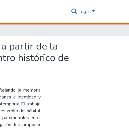
Log In
a partir de la
tro histórico de
eflejando la memoria
ciones e identidad y
atemporal. El trabajo
esarrollo del hábitat
 patrimoniales en el
gación fue proponer