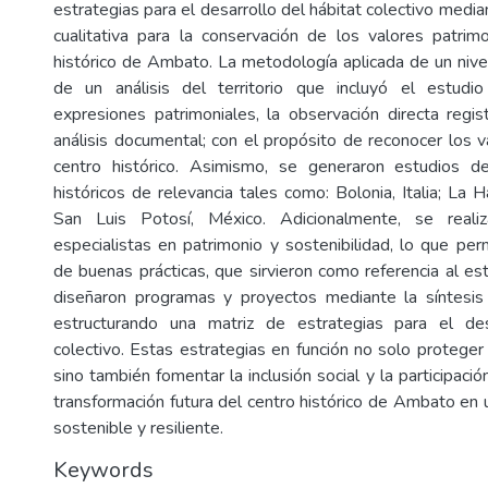
estrategias para el desarrollo del hábitat colectivo media
cualitativa para la conservación de los valores patrim
histórico de Ambato. La metodología aplicada de un nivel
de un análisis del territorio que incluyó el estudio
expresiones patrimoniales, la observación directa regis
análisis documental; con el propósito de reconocer los v
centro histórico. Asimismo, se generaron estudios 
históricos de relevancia tales como: Bolonia, Italia; La 
San Luis Potosí, México. Adicionalmente, se realiz
especialistas en patrimonio y sostenibilidad, lo que permi
de buenas prácticas, que sirvieron como referencia al es
diseñaron programas y proyectos mediante la síntesis 
estructurando una matriz de estrategias para el des
colectivo. Estas estrategias en función no solo proteger l
sino también fomentar la inclusión social y la participació
transformación futura del centro histórico de Ambato en 
sostenible y resiliente.
Keywords