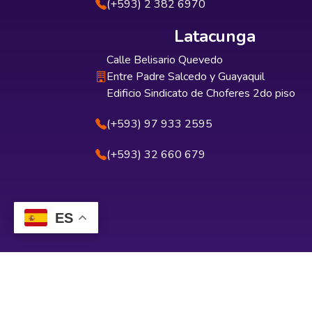
(+593) 2 382 6970
Latacunga
Calle Belisario Quevedo
Entre Padre Salcedo y Guayaquil
Edificio Sindicato de Choferes 2do piso
(+593) 97 933 2595
(+593) 32 660 679
ES