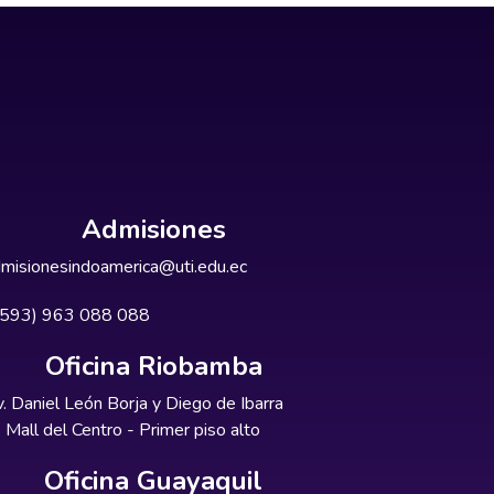
Admisiones
misionesindoamerica@uti.edu.ec
+593) 963 088 088
Oficina Riobamba
. Daniel León Borja y Diego de Ibarra
Mall del Centro - Primer piso alto
Oficina Guayaquil