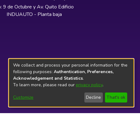
. 9 de Octubre y Av. Quito Edificio
INDUAUTO - Planta baja
We collect and process your personal information for the
following purposes:
Authentication, Preferences,
Acknowledgement and Statistics
.
To learn more, please read our
privacy policy
.
Customize
Decline
That's ok