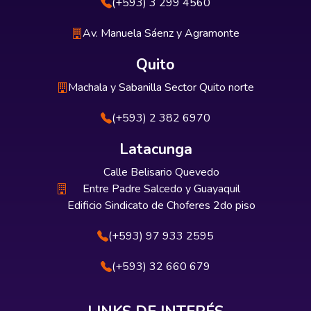
(+593) 3 299 4560
Av. Manuela Sáenz y Agramonte
Quito
Machala y Sabanilla Sector Quito norte
(+593) 2 382 6970
Latacunga
Calle Belisario Quevedo
Entre Padre Salcedo y Guayaquil
Edificio Sindicato de Choferes 2do piso
(+593) 97 933 2595
(+593) 32 660 679