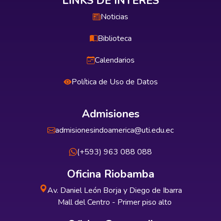
LINKS DE INTERÉS
Noticias
Biblioteca
Calendarios
Política de Uso de Datos
Admisiones
admisionesindoamerica@uti.edu.ec
(+593) 963 088 088
Oficina Riobamba
Av. Daniel León Borja y Diego de Ibarra
Mall del Centro - Primer piso alto