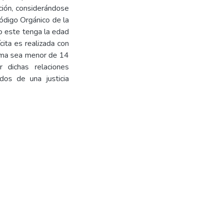
ción, considerándose
Código Orgánico de la
o este tenga la edad
cita es realizada con
tima sea menor de 14
 dichas relaciones
dos de una justicia