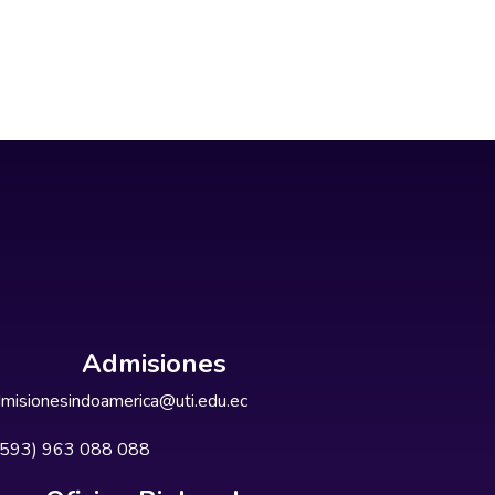
Admisiones
misionesindoamerica@uti.edu.ec
+593) 963 088 088