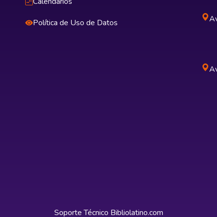
Calendarios
Av
Política de Uso de Datos
Av
Soporte Técnico
Bibliolatino.com