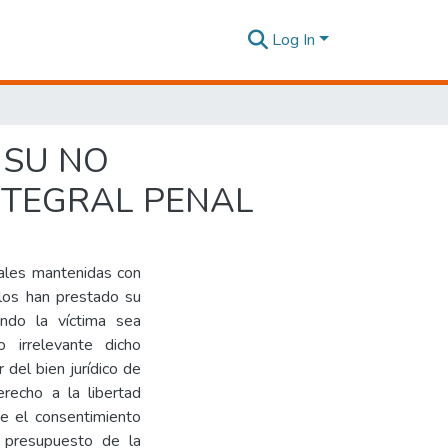
Log In
 SU NO
NTEGRAL PENAL
uales mantenidas con
los han prestado su
ando la víctima sea
irrelevante dicho
 del bien jurídico de
recho a la libertad
se el consentimiento
l presupuesto de la