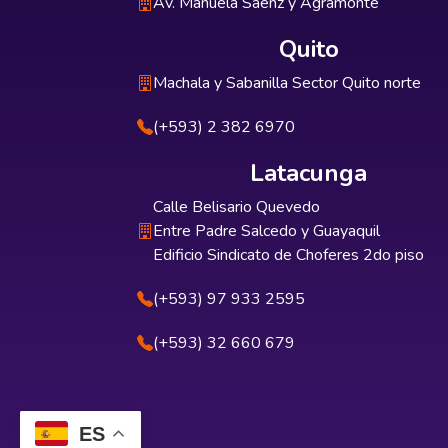
Av. Manuela Sáenz y Agramonte
Quito
Machala y Sabanilla Sector Quito norte
(+593) 2 382 6970
Latacunga
Calle Belisario Quevedo
Entre Padre Salcedo y Guayaquil
Edificio Sindicato de Choferes 2do piso
(+593) 97 933 2595
(+593) 32 660 679
ES