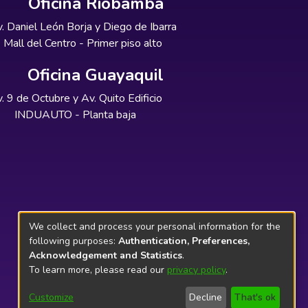
Oficina Riobamba
. Daniel León Borja y Diego de Ibarra
Mall del Centro - Primer piso alto
Oficina Guayaquil
. 9 de Octubre y Av. Quito Edificio
INDUAUTO - Planta baja
We collect and process your personal information for the
following purposes:
Authentication, Preferences,
Acknowledgement and Statistics
.
To learn more, please read our
privacy policy
.
Customize
Decline
That's ok