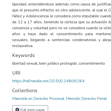
tipicidad, entendiéndose además como causa de justifica
que el presunto infractor es otro adolescente, al cual el 
Niñez y Adolescencia le considera como imputable cuand
de 12 a 17 años, teniendo la certeza que su actuación ilí
conciencia y voluntad pero no se considera cuando la víc
años y haya dado el consentimiento para mantener
sexuales, llegando a sentencias condenatorias y aleja
restaurativa.
Keywords
libertad sexual
,
bien jurídico protegido
,
consentimiento
URI
https://hdl.handle.net/20.500.14809/264
Collections
Maestría en Derecho Procesal, Mención Derecho Penal
Full item page