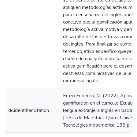
se evidenció el interés de que los
apliquen metodologías activas mot
para la enseñanza del inglés por lo
concluyó que la gamificación aplic
metodología activa motiva y permit
desarrollo de las destrezas comuni
del inglés. Para finalizar se cumple
tercer objetivo específico que pro
diseño de una guía sobre la metod
activa gamificación para el desarrol
destrezas comunicativas de la len
extranjera inglés.
Erazo Enderica, M. (2022). Aplicaci
gamificación en el currículo Ecuator
dc.identifier.citation
lengua extranjera Inglés en bachille
[Tesis de Maestría]. Quito: Univers
Tecnológica Indoamérica. 139 p.