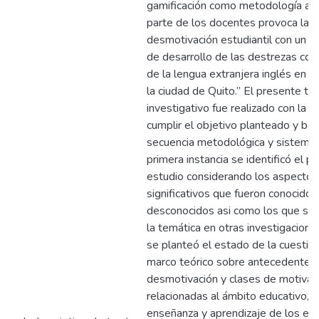
gamificación como metodología act
parte de los docentes provoca la
desmotivación estudiantil con un ba
de desarrollo de las destrezas com
de la lengua extranjera inglés en 
la ciudad de Quito.” El presente tr
investigativo fue realizado con la f
cumplir el objetivo planteado y baj
secuencia metodológica y sistemát
primera instancia se identificó el 
estudio considerando los aspecto
significativos que fueron conocidos
desconocidos asi como los que se 
la temática en otras investigacione
se planteó el estado de la cuestión
marco teórico sobre antecedentes,
desmotivación y clases de motivac
relacionadas al ámbito educativo, 
enseñanza y aprendizaje de los es