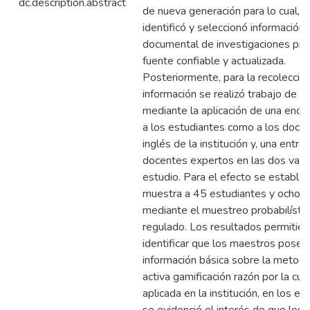
dc.description.abstract
de nueva generación para lo cual, s
identificó y seleccionó información
documental de investigaciones pre
fuente confiable y actualizada.
Posteriormente, para la recolección
información se realizó trabajo de 
mediante la aplicación de una encu
a los estudiantes como a los doce
inglés de la institución y, una entre
docentes expertos en las dos vari
estudio. Para el efecto se estable
muestra a 45 estudiantes y ocho 
mediante el muestreo probabilístic
regulado. Los resultados permitier
identificar que los maestros posee
información básica sobre la metodo
activa gamificación razón por la cua
aplicada en la institución, en los e