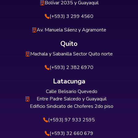
Bolívar 2035 y Guayaquil
(+593) 3 299 4560
Av. Manuela Sáenz y Agramonte
Quito
Machala y Sabanilla Sector Quito norte
(+593) 2 382 6970
Latacunga
Calle Belisario Quevedo
Entre Padre Salcedo y Guayaquil
Edificio Sindicato de Choferes 2do piso
(+593) 97 933 2595
(+593) 32 660 679