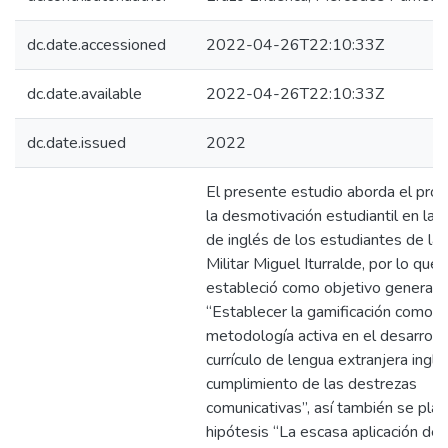
dc.date.accessioned
2022-04-26T22:10:33Z
dc.date.available
2022-04-26T22:10:33Z
dc.date.issued
2022
El presente estudio aborda el pro
la desmotivación estudiantil en la 
de inglés de los estudiantes de l
Militar Miguel Iturralde, por lo que 
estableció como objetivo general
“Establecer la gamificación como
metodología activa en el desarroll
currículo de lengua extranjera inglé
cumplimiento de las destrezas
comunicativas”, así también se pl
hipótesis “La escasa aplicación de 