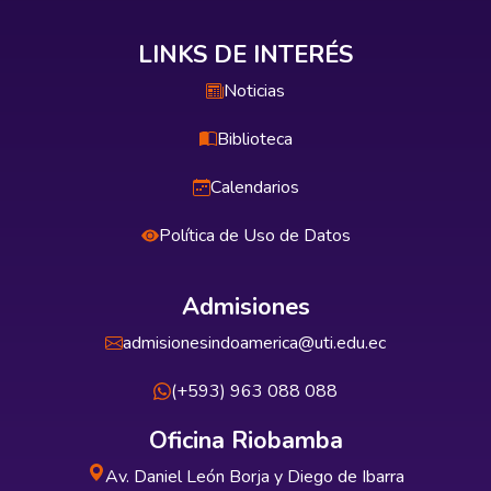
LINKS DE INTERÉS
Noticias
Biblioteca
Calendarios
Política de Uso de Datos
Admisiones
admisionesindoamerica@uti.edu.ec
(+593) 963 088 088
Oficina Riobamba
Av. Daniel León Borja y Diego de Ibarra