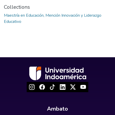
Collections
Maestría en Educación, Mención Innovación y Liderazgo
Educativo
Ambato