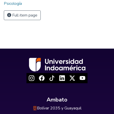
Psicología
Full item page
Ambato
Bolívar 2035 y Guayaquil