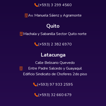
(+593) 3 299 4560
Av. Manuela Sáenz y Agramonte
Quito
Machala y Sabanilla Sector Quito norte
(+593) 2 382 6970
Latacunga
Calle Belisario Quevedo
Entre Padre Salcedo y Guayaquil
Edificio Sindicato de Choferes 2do piso
(+593) 97 933 2595
(+593) 32 660 679