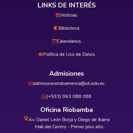
LINKS DE INTERÉS
Noticias
Biblioteca
Calendarios
Política de Uso de Datos
Admisiones
admisionesindoamerica@uti.edu.ec
(+593) 963 088 088
Oficina Riobamba
Av. Daniel León Borja y Diego de Ibarra
Mall del Centro - Primer piso alto