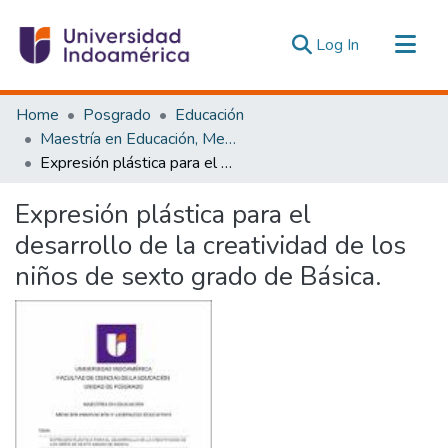
(current)
Log In
Communities & Collections
Home
Posgrado
Educación
All of DSpace
Maestría en Educación, Mención Innovación y Liderazgo Educativo
Expresión plástica para el desarrollo de la creatividad de los niños de sexto grado de Básica.
Statistics
Estadísticas Externas
Expresión plástica para el
desarrollo de la creatividad de los
niños de sexto grado de Básica.