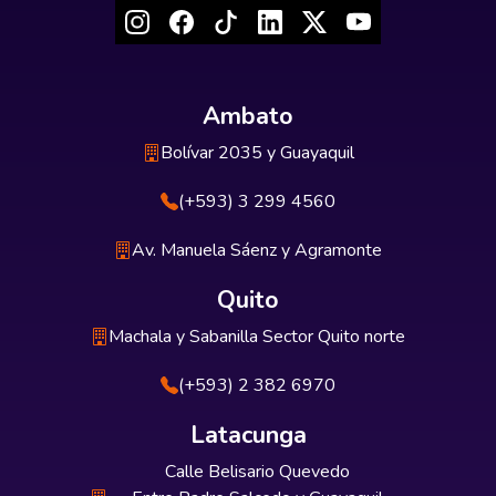
Ambato
Bolívar 2035 y Guayaquil
(+593) 3 299 4560
Av. Manuela Sáenz y Agramonte
Quito
Machala y Sabanilla Sector Quito norte
(+593) 2 382 6970
Latacunga
Calle Belisario Quevedo