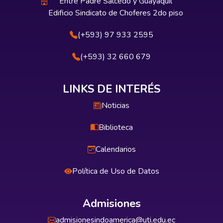
Entre Padre Salcedo y Guayaquil
Edificio Sindicato de Choferes 2do piso
(+593) 97 933 2595
(+593) 32 660 679
LINKS DE INTERÉS
Noticias
Biblioteca
Calendarios
Política de Uso de Datos
Admisiones
admisionesindoamerica@uti.edu.ec