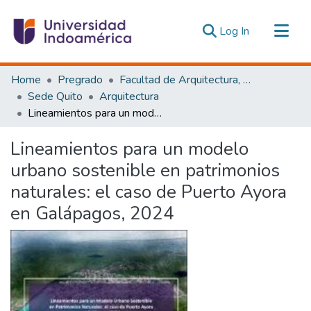
(current)
Log In
Communities & Collections
Home
Pregrado
Facultad de Arquitectura, Artes y Diseño
All of DSpace
Sede Quito
Arquitectura
Lineamientos para un modelo urbano sostenible en patrimonios naturales: el caso de Puerto Ayora en Galápagos, 2024
Statistics
Estadísticas Externas
Lineamientos para un modelo
urbano sostenible en patrimonios
naturales: el caso de Puerto Ayora
en Galápagos, 2024