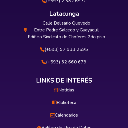
(+593) 2 382 6970
Latacunga
Calle Belisario Quevedo
Entre Padre Salcedo y Guayaquil
Edificio Sindicato de Choferes 2do piso
(+593) 97 933 2595
(+593) 32 660 679
LINKS DE INTERÉS
Noticias
Biblioteca
Calendarios
Política de Uso de Datos