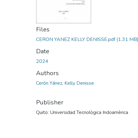
Files
CERON YANEZ KELLY DENISSE.pdf
(1.31 MB
Date
2024
Authors
Cerón Yánez, Kelly Denisse
Publisher
Quito: Universidad Tecnològica Indoamèrica