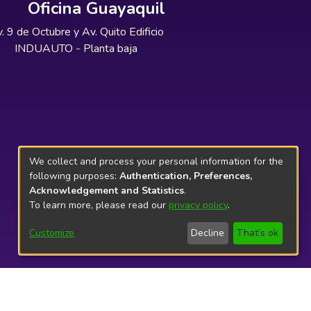
Oficina Guayaquil
. 9 de Octubre y Av. Quito Edificio
INDUAUTO - Planta baja
We collect and process your personal information for the
following purposes:
Authentication, Preferences,
Acknowledgement and Statistics
.
To learn more, please read our
privacy policy
.
Customize
Decline
That's ok