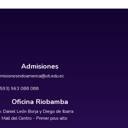
Admisiones
misionesindoamerica@uti.edu.ec
+593) 963 088 088
Oficina Riobamba
. Daniel León Borja y Diego de Ibarra
Mall del Centro - Primer piso alto