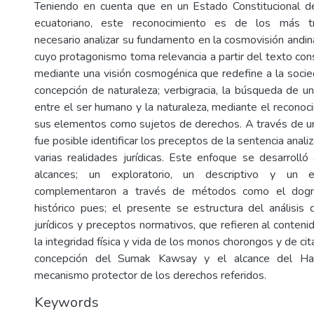
Teniendo en cuenta que en un Estado Constitucional 
ecuatoriano, este reconocimiento es de los más tr
necesario analizar su fundamento en la cosmovisión andi
cuyo protagonismo toma relevancia a partir del texto con
mediante una visión cosmogénica que redefine a la socied
)
concepción de naturaleza; verbigracia, la búsqueda de un
entre el ser humano y la naturaleza, mediante el reconoc
sus elementos como sujetos de derechos. A través de un
fue posible identificar los preceptos de la sentencia anal
varias realidades jurídicas. Este enfoque se desarrol
alcances; un exploratorio, un descriptivo y un e
complementaron a través de métodos como el dogmá
histórico pues; el presente se estructura del análisis
jurídicos y preceptos normativos, que refieren al conten
la integridad física y vida de los monos chorongos y de cit
concepción del Sumak Kawsay y el alcance del H
mecanismo protector de los derechos referidos.
Keywords