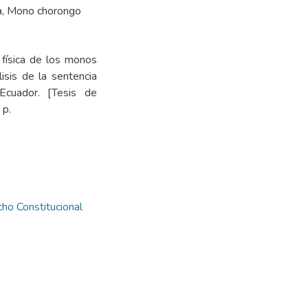
a
,
Mono chorongo
 física de los monos
isis de la sentencia
Ecuador. [Tesis de
 p.
ho Constitucional