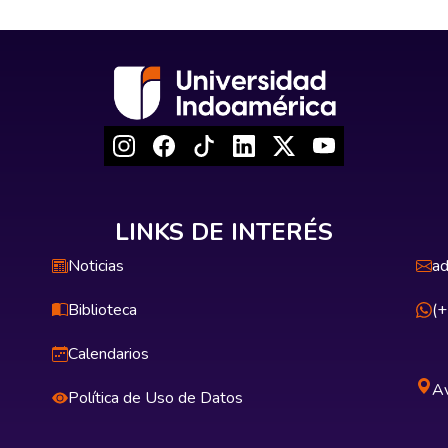
LINKS DE INTERÉS
Noticias
ad
Biblioteca
(
Calendarios
Av
Política de Uso de Datos