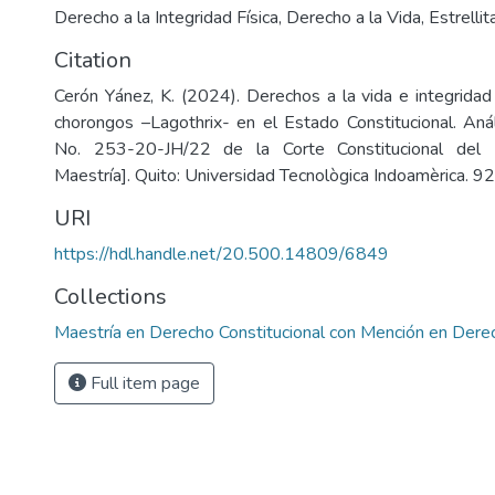
Derecho a la Integridad Física
,
Derecho a la Vida
,
Estrellit
Citation
Cerón Yánez, K. (2024). Derechos a la vida e integridad
chorongos –Lagothrix- en el Estado Constitucional. Anál
No. 253-20-JH/22 de la Corte Constitucional del 
Maestría]. Quito: Universidad Tecnològica Indoamèrica. 92
URI
https://hdl.handle.net/20.500.14809/6849
Collections
Maestría en Derecho Constitucional con Mención en Derec
Full item page