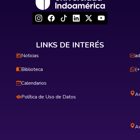
LINKS DE INTERÉS
Noticias
ad
Biblioteca
(
Calendarios
Av
Política de Uso de Datos
Av