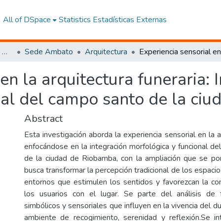
All of DSpace
Statistics
Estadísticas Externas
Facultad de Arquitectura, Artes y Diseño
Sede Ambato
Arquitectura
en la arquitectura funeraria: 
nal del campo santo de la ci
Abstract
Esta investigación aborda la experiencia sensorial en la ar
enfocándose en la integración morfológica y funcional de
de la ciudad de Riobamba, con la ampliación que se po
busca transformar la percepción tradicional de los espacio
entornos que estimulen los sentidos y favorezcan la c
los usuarios con el lugar. Se parte del análisis de f
simbólicos y sensoriales que influyen en la vivencia del 
ambiente de recogimiento, serenidad y reflexión.Se in