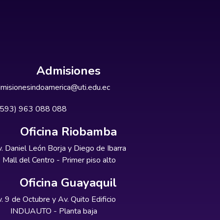
Admisiones
misionesindoamerica@uti.edu.ec
+593) 963 088 088
Oficina Riobamba
. Daniel León Borja y Diego de Ibarra
Mall del Centro - Primer piso alto
Oficina Guayaquil
. 9 de Octubre y Av. Quito Edificio
INDUAUTO - Planta baja