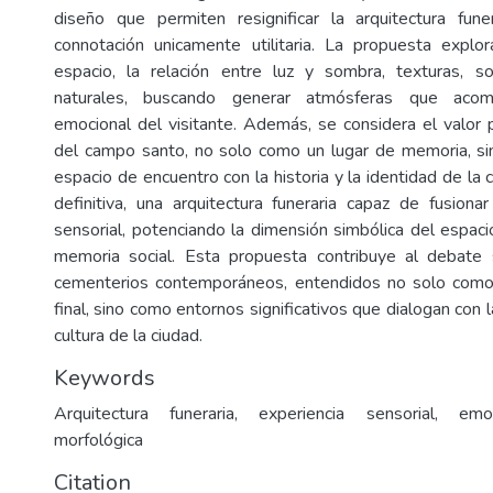
diseño que permiten resignificar la arquitectura fune
connotación unicamente utilitaria. La propuesta explo
espacio, la relación entre luz y sombra, texturas, 
naturales, buscando generar atmósferas que aco
emocional del visitante. Además, se considera el valor p
del campo santo, no solo como un lugar de memoria, s
espacio de encuentro con la historia y la identidad de la 
definitiva, una arquitectura funeraria capaz de fusionar
sensorial, potenciando la dimensión simbólica del espaci
memoria social. Esta propuesta contribuye al debate
cementerios contemporáneos, entendidos no solo como
final, sino como entornos significativos que dialogan con la
cultura de la ciudad.
Keywords
Arquitectura funeraria, experiencia sensorial, emo
morfológica
Citation