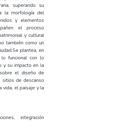
raria, superando su
ra la morfología del
sonidos y elementos
mpañen el proceso
atrimonial y cultural
ino también como un
ciudad.Se plantea, en
 lo funcional con lo
o y su impacto en la
 sobre el diseño de
 sitios de descanso
 vida, el paisaje y la
ciones, integración