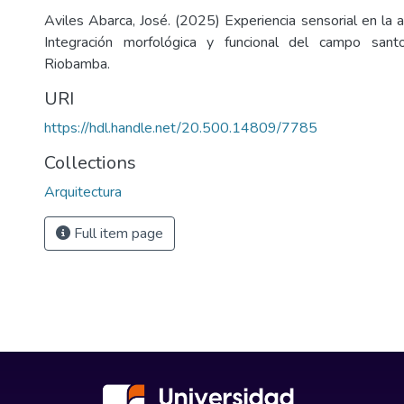
Aviles Abarca, José. (2025) Experiencia sensorial en la ar
Integración morfológica y funcional del campo san
Riobamba.
URI
https://hdl.handle.net/20.500.14809/7785
Collections
Arquitectura
Full item page