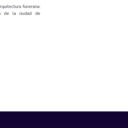
quitectura funeraria:
to de la ciudad de