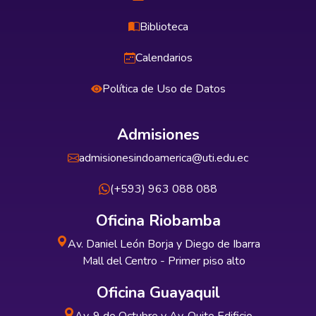
Biblioteca
Calendarios
Política de Uso de Datos
Admisiones
admisionesindoamerica@uti.edu.ec
(+593) 963 088 088
Oficina Riobamba
Av. Daniel León Borja y Diego de Ibarra
Mall del Centro - Primer piso alto
Oficina Guayaquil