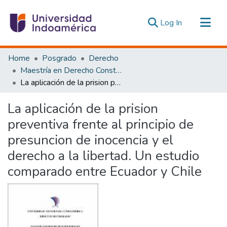
(current)
Log In
Communities & Collections
Home
Posgrado
Derecho
All of DSpace
Maestría en Derecho Constitucional con Mención en Derecho Constitucional
La aplicación de la prision preventiva frente al principio de presuncion de inocencia y el derecho a la libertad. Un estudio comparado entre Ecuador y Chile
Statistics
Estadísticas Externas
La aplicación de la prision
preventiva frente al principio de
presuncion de inocencia y el
derecho a la libertad. Un estudio
comparado entre Ecuador y Chile