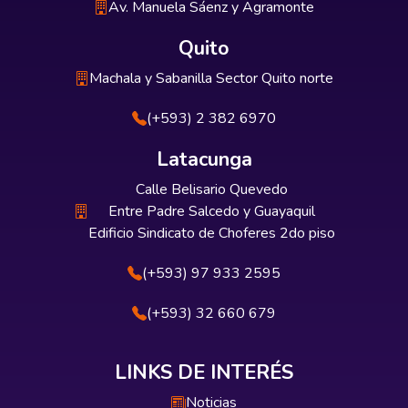
Av. Manuela Sáenz y Agramonte
Quito
Machala y Sabanilla Sector Quito norte
(+593) 2 382 6970
Latacunga
Calle Belisario Quevedo
Entre Padre Salcedo y Guayaquil
Edificio Sindicato de Choferes 2do piso
(+593) 97 933 2595
(+593) 32 660 679
LINKS DE INTERÉS
Noticias