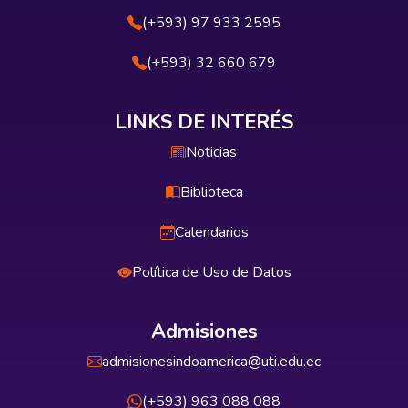
(+593) 97 933 2595
(+593) 32 660 679
LINKS DE INTERÉS
Noticias
Biblioteca
Calendarios
Política de Uso de Datos
Admisiones
admisionesindoamerica@uti.edu.ec
(+593) 963 088 088