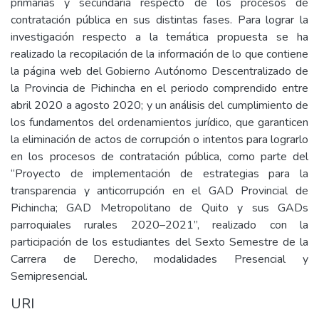
primarias y secundaria respecto de los procesos de
contratación pública en sus distintas fases. Para lograr la
investigación respecto a la temática propuesta se ha
realizado la recopilación de la información de lo que contiene
la página web del Gobierno Autónomo Descentralizado de
la Provincia de Pichincha en el periodo comprendido entre
abril 2020 a agosto 2020; y un análisis del cumplimiento de
los fundamentos del ordenamientos jurídico, que garanticen
la eliminación de actos de corrupción o intentos para lograrlo
en los procesos de contratación pública, como parte del
“Proyecto de implementación de estrategias para la
transparencia y anticorrupción en el GAD Provincial de
Pichincha; GAD Metropolitano de Quito y sus GADs
parroquiales rurales 2020–2021”, realizado con la
participación de los estudiantes del Sexto Semestre de la
Carrera de Derecho, modalidades Presencial y
Semipresencial.
URI