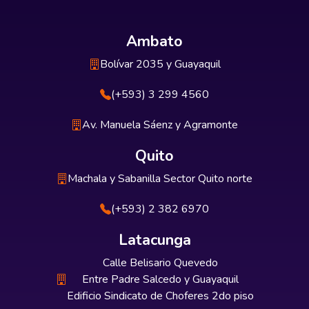
Ambato
Bolívar 2035 y Guayaquil
(+593) 3 299 4560
Av. Manuela Sáenz y Agramonte
Quito
Machala y Sabanilla Sector Quito norte
(+593) 2 382 6970
Latacunga
Calle Belisario Quevedo
Entre Padre Salcedo y Guayaquil
Edificio Sindicato de Choferes 2do piso