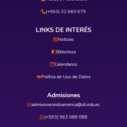
(+593) 32 660 679
LINKS DE INTERÉS
Noticias
Biblioteca
Calendarios
Política de Uso de Datos
Admisiones
admisionesindoamerica@uti.edu.ec
(+593) 963 088 088