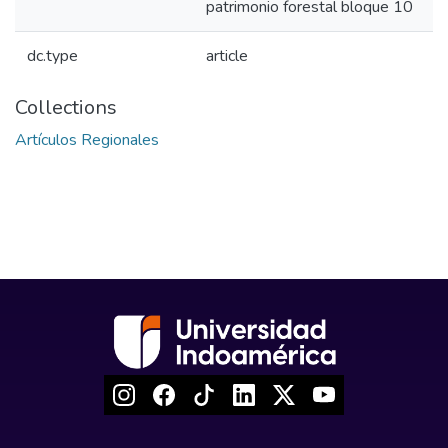
patrimonio forestal bloque 10
dc.type
article
Collections
Artículos Regionales