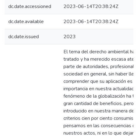
dc.date.accessioned
2023-06-14T20:38:24Z
dc.date.available
2023-06-14T20:38:24Z
dc.date.issued
2023
El tema del derecho ambiental ha 
tratado y ha merecido escasa aten
parte de autoridades, profesionale
sociedad en general, sin haber lleg
comprender que su aplicación es d
importancia en nuestra actualidad. 
fenómeno de la globalización ha tr
gran cantidad de beneficios, pero 
introducido en nuestra manera de p
criterios cien por ciento consumista
pensamos en las consecuencias qu
nuestros actos, ni en lo que dejar