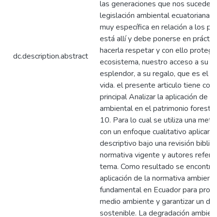
las generaciones que nos sucederá
legislación ambiental ecuatoriana 
muy específica en relación a los p
está allí y debe ponerse en práctic
hacerla respetar y con ello protege
dc.description.abstract
ecosistema, nuestro acceso a su be
esplendor, a su regalo, que es el ag
vida. el presente articulo tiene co
principal Analizar la aplicación de l
ambiental en el patrimonio foresta
10. Para lo cual se utiliza una met
con un enfoque cualitativo aplicand
descriptivo bajo una revisión biblio
normativa vigente y autores refere
tema. Como resultado se encontró
aplicación de la normativa ambienta
fundamental en Ecuador para prote
medio ambiente y garantizar un des
sostenible. La degradación ambient