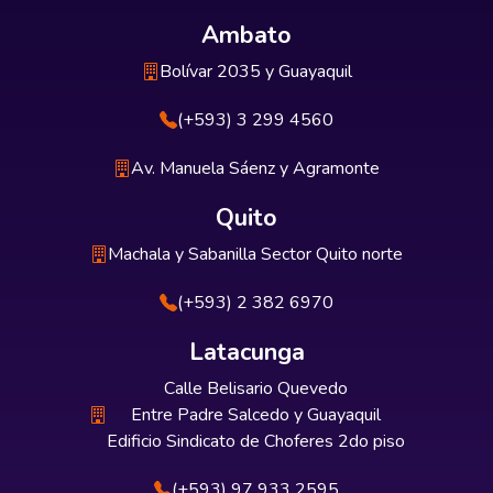
Ambato
Bolívar 2035 y Guayaquil
(+593) 3 299 4560
Av. Manuela Sáenz y Agramonte
Quito
Machala y Sabanilla Sector Quito norte
(+593) 2 382 6970
Latacunga
Calle Belisario Quevedo
Entre Padre Salcedo y Guayaquil
Edificio Sindicato de Choferes 2do piso
(+593) 97 933 2595