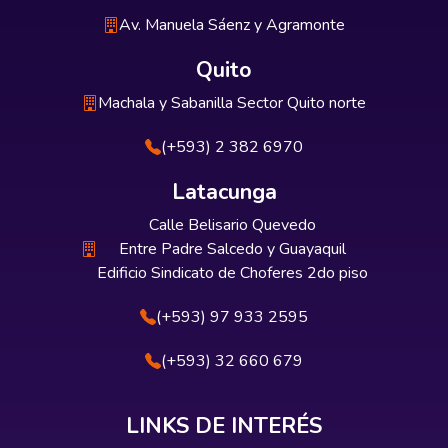
Av. Manuela Sáenz y Agramonte
Quito
Machala y Sabanilla Sector Quito norte
(+593) 2 382 6970
Latacunga
Calle Belisario Quevedo
Entre Padre Salcedo y Guayaquil
Edificio Sindicato de Choferes 2do piso
(+593) 97 933 2595
(+593) 32 660 679
LINKS DE INTERÉS