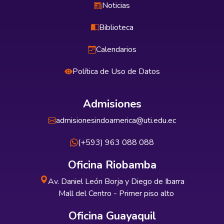
Noticias
Biblioteca
Calendarios
Política de Uso de Datos
Admisiones
admisionesindoamerica@uti.edu.ec
(+593) 963 088 088
Oficina Riobamba
Av. Daniel León Borja y Diego de Ibarra
Mall del Centro - Primer piso alto
Oficina Guayaquil