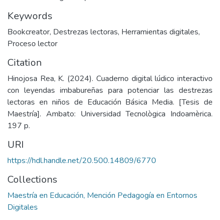
Keywords
Bookcreator
,
Destrezas lectoras
,
Herramientas digitales
,
Proceso lector
Citation
Hinojosa Rea, K. (2024). Cuaderno digital lúdico interactivo
con leyendas imbabureñas para potenciar las destrezas
lectoras en niños de Educación Básica Media. [Tesis de
Maestría]. Ambato: Universidad Tecnològica Indoamèrica.
197 p.
URI
https://hdl.handle.net/20.500.14809/6770
Collections
Maestría en Educación, Mención Pedagogía en Entornos
Digitales