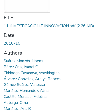
Files
11 INVESTIGACION E INNOVACION.pdf
(2.26 MB)
Date
2018-10
Authors
Suárez Monzón, Noemí
Pérez Cruz, Isabel C.
Chiriboga Casanova, Washington
Álvarez González, Arelys Rebeca
Gómez Suárez, Vanessa
Martínez Hernández, Alina
Castillo Morales, Fidelina
Astorga, Omar
Martínez, Ana B.