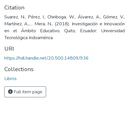
Citation
Suarez, N., Pérez, I., Chiriboga, W., Álvarez, A., Gómez, V.,
Martínez, A.,… Mera, N., (2018). Investigación e Innovación
en el Ámbito Educativo. Quito, Ecuador: Universidad
Tecnológica Indoamérica.
URI
https://hdl.handle.net/20.500.14809/936
Collections
Libros
Full item page