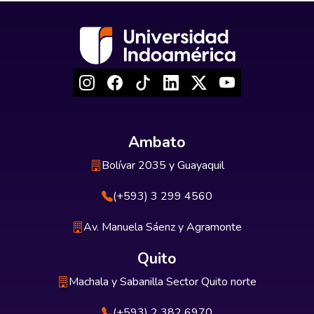
Ambato
Bolívar 2035 y Guayaquil
(+593) 3 299 4560
Av. Manuela Sáenz y Agramonte
Quito
Machala y Sabanilla Sector Quito norte
(+593) 2 382 6970