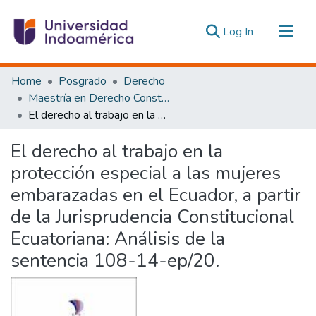
(current)
Log In
Communities & Collections
Home
Posgrado
Derecho
All of DSpace
Maestría en Derecho Constitucional con Mención en Derecho Constitucional
El derecho al trabajo en la protección especial a las mujeres embarazadas en el Ecuador, a partir de la Jurisprudencia Constitucional Ecuatoriana: Análisis de la sentencia 108-14-ep/20.
Statistics
Estadísticas Externas
El derecho al trabajo en la
protección especial a las mujeres
embarazadas en el Ecuador, a partir
de la Jurisprudencia Constitucional
Ecuatoriana: Análisis de la
sentencia 108-14-ep/20.