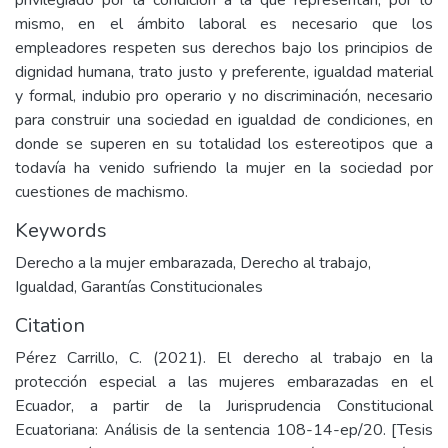
privilegiado por la condición a la que representan, por lo
mismo, en el ámbito laboral es necesario que los
empleadores respeten sus derechos bajo los principios de
dignidad humana, trato justo y preferente, igualdad material
y formal, indubio pro operario y no discriminación, necesario
para construir una sociedad en igualdad de condiciones, en
donde se superen en su totalidad los estereotipos que a
todavía ha venido sufriendo la mujer en la sociedad por
cuestiones de machismo.
Keywords
Derecho a la mujer embarazada
,
Derecho al trabajo
,
Igualdad
,
Garantías Constitucionales
Citation
Pérez Carrillo, C. (2021). El derecho al trabajo en la
protección especial a las mujeres embarazadas en el
Ecuador, a partir de la Jurisprudencia Constitucional
Ecuatoriana: Análisis de la sentencia 108-14-ep/20. [Tesis