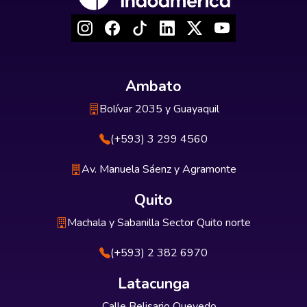
Ambato
Bolívar 2035 y Guayaquil
(+593) 3 299 4560
Av. Manuela Sáenz y Agramonte
Quito
Machala y Sabanilla Sector Quito norte
(+593) 2 382 6970
Latacunga
Calle Belisario Quevedo