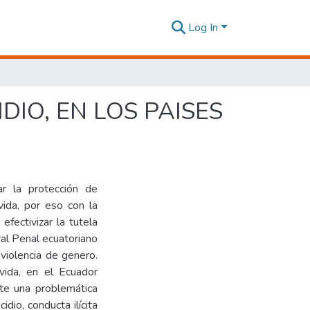
Log In
DIO, EN LOS PAISES
ar la protección de
vida, por eso con la
fectivizar la tutela
ral Penal ecuatoriano
 violencia de genero.
vida, en el Ecuador
te una problemática
idio, conducta ilícita