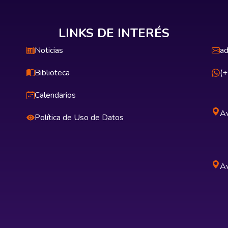
LINKS DE INTERÉS
Noticias
ad
Biblioteca
(
Calendarios
Av
Política de Uso de Datos
Av