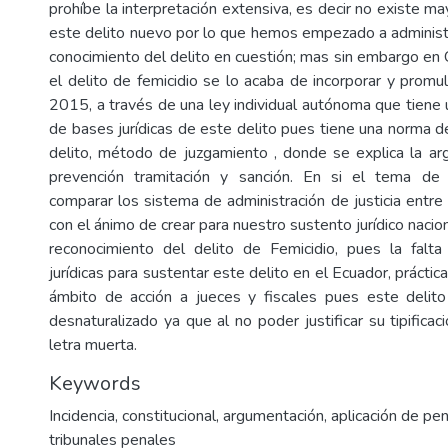
prohíbe la interpretación extensiva, es decir no existe m
este delito nuevo por lo que hemos empezado a administra
conocimiento del delito en cuestión; mas sin embargo en
el delito de femicidio se lo acaba de incorporar y promul
2015, a través de una ley individual autónoma que tiene 
de bases jurídicas de este delito pues tiene una norma d
delito, método de juzgamiento , donde se explica la a
prevención tramitación y sanción. En si el tema de 
comparar los sistema de administración de justicia entre
con el ánimo de crear para nuestro sustento jurídico naci
reconocimiento del delito de Femicidio, pues la falt
jurídicas para sustentar este delito en el Ecuador, prácti
ámbito de acción a jueces y fiscales pues este delito
desnaturalizado ya que al no poder justificar su tipifica
letra muerta.
Keywords
Incidencia
,
constitucional
,
argumentación
,
aplicación de pe
tribunales penales