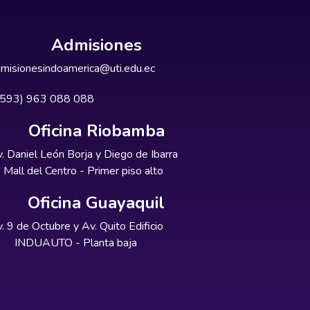
Admisiones
misionesindoamerica@uti.edu.ec
+593) 963 088 088
Oficina Riobamba
. Daniel León Borja y Diego de Ibarra
Mall del Centro - Primer piso alto
Oficina Guayaquil
. 9 de Octubre y Av. Quito Edificio
INDUAUTO - Planta baja