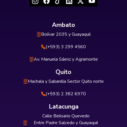
Ambato
Bolívar 2035 y Guayaquil
(+593) 3 299 4560
Av. Manuela Sáenz y Agramonte
Quito
Machala y Sabanilla Sector Quito norte
(+593) 2 382 6970
Latacunga
Calle Belisario Quevedo
Entre Padre Salcedo y Guayaquil