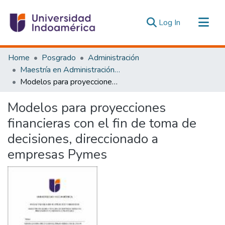
(current)
Log In
Communities & Collections
Home
Posgrado
Administración
All of DSpace
Maestría en Administración de Empresas con Mención en Innovación y Dirección Estratégica
Modelos para proyecciones financieras con el fin de toma de decisiones, direccionado a empresas Pymes
Statistics
Estadísticas Externas
Modelos para proyecciones
financieras con el fin de toma de
decisiones, direccionado a
empresas Pymes