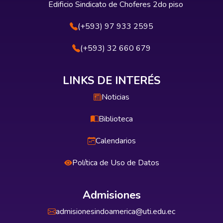
Edificio Sindicato de Choferes 2do piso
(+593) 97 933 2595
(+593) 32 660 679
LINKS DE INTERÉS
Noticias
Biblioteca
Calendarios
Política de Uso de Datos
Admisiones
admisionesindoamerica@uti.edu.ec