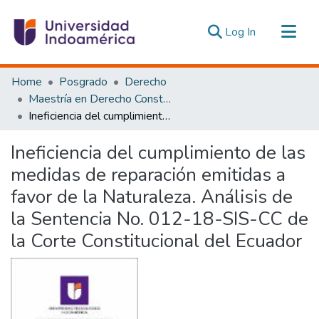
(current)
Log In
Communities & Collections
Home
Posgrado
Derecho
All of DSpace
Maestría en Derecho Constitucional con Mención en Derecho Constitucional
Ineficiencia del cumplimiento de las medidas de reparación emitidas a favor de la Naturaleza. Análisis de la Sentencia No. 012-18-SIS-CC de la Corte Constitucional del Ecuador
Statistics
Estadísticas Externas
Ineficiencia del cumplimiento de las
medidas de reparación emitidas a
favor de la Naturaleza. Análisis de
la Sentencia No. 012-18-SIS-CC de
la Corte Constitucional del Ecuador