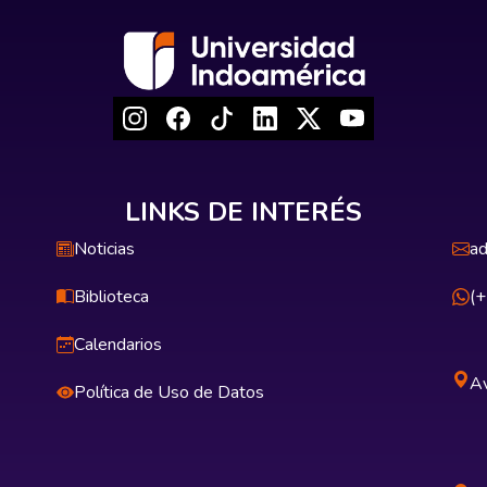
LINKS DE INTERÉS
Noticias
ad
Biblioteca
(
Calendarios
Av
Política de Uso de Datos