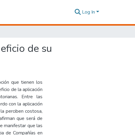
Log In
eficio de su
pción que tienen los
ficio de la aplicación
rianas. Entre las
do con la aplicación
la perciben costosa,
s afirman que será de
te manifestar que las
cia de Compañías en