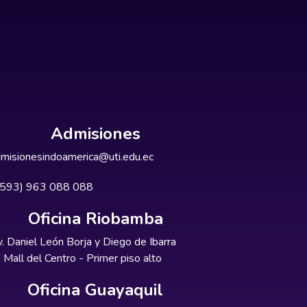
Admisiones
misionesindoamerica@uti.edu.ec
+593) 963 088 088
Oficina Riobamba
. Daniel León Borja y Diego de Ibarra
Mall del Centro - Primer piso alto
Oficina Guayaquil