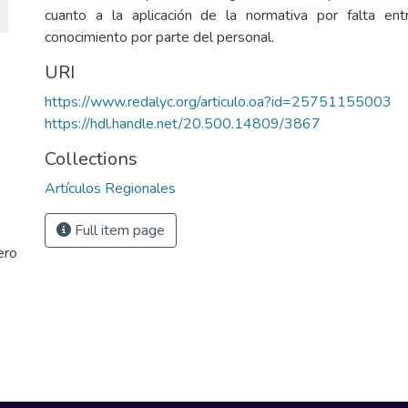
cuanto a la aplicación de la normativa por falta ent
conocimiento por parte del personal.
URI
https://www.redalyc.org/articulo.oa?id=25751155003
https://hdl.handle.net/20.500.14809/3867
Collections
Artículos Regionales
Full item page
ero