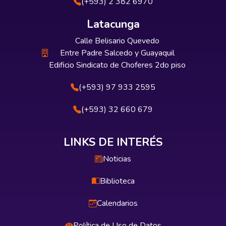
(+593) 2 382 6970
Latacunga
Calle Belisario Quevedo
Entre Padre Salcedo y Guayaquil
Edificio Sindicato de Choferes 2do piso
(+593) 97 933 2595
(+593) 32 660 679
LINKS DE INTERÉS
Noticias
Biblioteca
Calendarios
Política de Uso de Datos