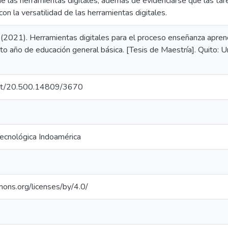
 de las herramientas digitales, además de evidenciarse que las ta
con la versatilidad de las herramientas digitales.
(2021). Herramientas digitales para el proceso enseñanza aprendi
to año de educación general básica. [Tesis de Maestría]. Quito: 
.net/20.500.14809/3670
Tecnológica Indoamérica
mons.org/licenses/by/4.0/