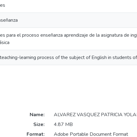
les
enseñanza
es para el proceso enseñanza aprendizaje de la asignatura de ing
ásica
 teaching-learning process of the subject of English in students of
Name:
ALVAREZ VASQUEZ PATRICIA YOLA
Size:
4.87 MB
Format:
Adobe Portable Document Format