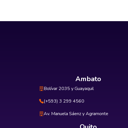
Ambato
Bolívar 2035 y Guayaquil
(+593) 3 299 4560
Av. Manuela Sáenz y Agramonte
Quito