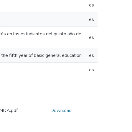
es
es
lés en los estudiantes del quinto año de
es
 the fifth year of basic general education
es
es
NDA.pdf
Download