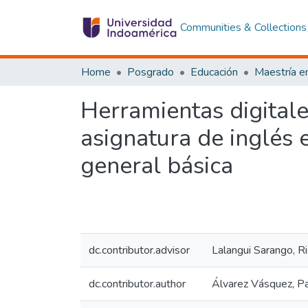
Communities & Collections
Home
Posgrado
Educación
Herramientas digitale
asignatura de inglés 
general básica
dc.contributor.advisor
Lalangui Sarango, R
dc.contributor.author
Álvarez Vásquez, Pa