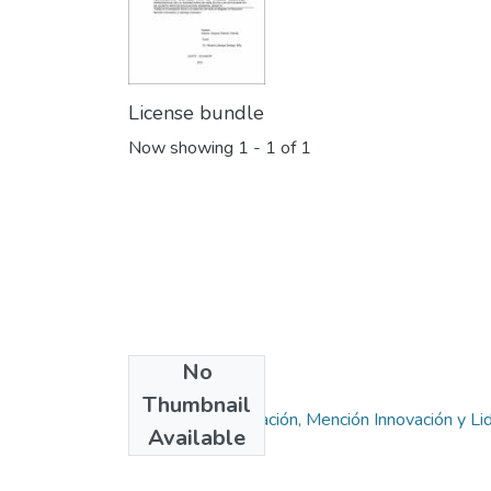
License bundle
Now showing
1 - 1 of 1
No
Collections
Thumbnail
Maestría en Educación, Mención Innovación y Li
Available