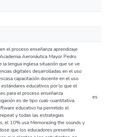
e en el proceso enseñanza aprendizaje
va Academia Aeronáutica Mayor Pedro
e la lengua inglesa situación que se ve
encias digitales desarrolladas en el uso
 escasa capacitación docente en el uso
s estándares educativos por lo que el
ales para el proceso enseñanza
es
gación es de tipo cuali-cuantitativa.
tware educativo ha permitido el
repeat y todas las estrategias
s, el 10% usa Memorazing the sounds y
éndose que los educadores presentan