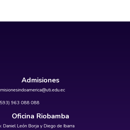
Admisiones
misionesindoamerica@uti.edu.ec
+593) 963 088 088
Oficina Riobamba
. Daniel León Borja y Diego de Ibarra