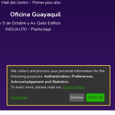
Mall del Centro - Primer piso alto
Oficina Guayaquil
. 9 de Octubre y Av. Quito Edificio
INDUAUTO - Planta baja
We collect and process your personal information for the
following purposes:
Authentication, Preferences,
Acknowledgement and Statistics
.
To learn more, please read our
privacy policy
.
Customize
Decline
That's ok