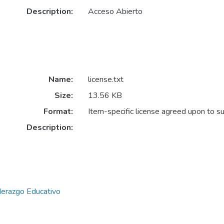
Description:
Acceso Abierto
Name:
license.txt
Size:
13.56 KB
Format:
Item-specific license agreed upon to s
Description:
derazgo Educativo