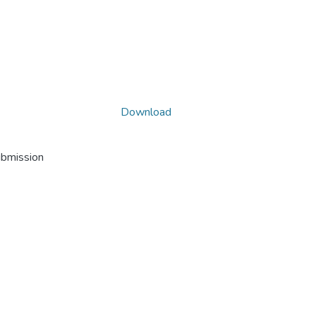
Download
ubmission