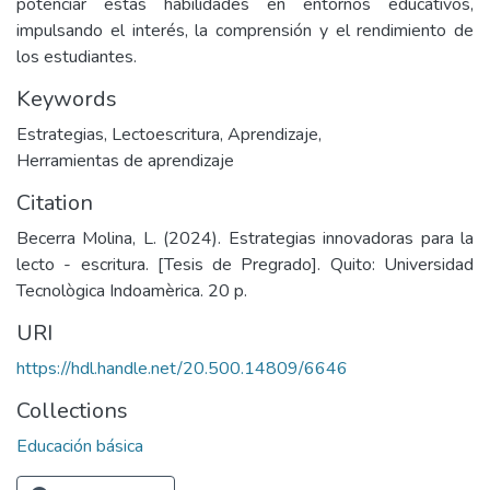
potenciar estas habilidades en entornos educativos,
impulsando el interés, la comprensión y el rendimiento de
los estudiantes.
Keywords
Estrategias
,
Lectoescritura
,
Aprendizaje
,
Herramientas de aprendizaje
Citation
Becerra Molina, L. (2024). Estrategias innovadoras para la
lecto - escritura. [Tesis de Pregrado]. Quito: Universidad
Tecnològica Indoamèrica. 20 p.
URI
https://hdl.handle.net/20.500.14809/6646
Collections
Educación básica