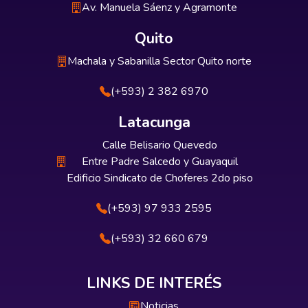
Av. Manuela Sáenz y Agramonte
Quito
Machala y Sabanilla Sector Quito norte
(+593) 2 382 6970
Latacunga
Calle Belisario Quevedo
Entre Padre Salcedo y Guayaquil
Edificio Sindicato de Choferes 2do piso
(+593) 97 933 2595
(+593) 32 660 679
LINKS DE INTERÉS
Noticias