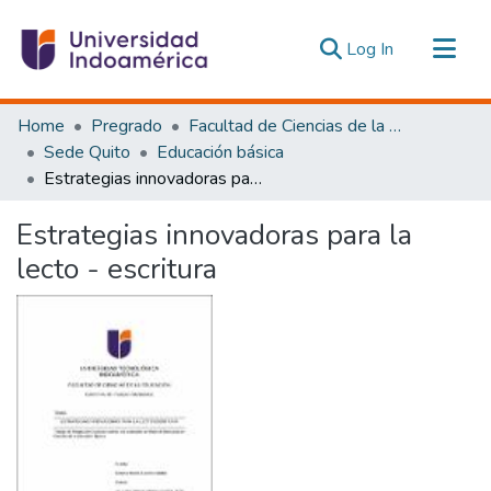
(current)
Log In
Communities & Collections
Home
Pregrado
Facultad de Ciencias de la Educación, De la Educación y Desarrollo Social
All of DSpace
Sede Quito
Educación básica
Estrategias innovadoras para la lecto - escritura
Statistics
Estadísticas Externas
Estrategias innovadoras para la
lecto - escritura