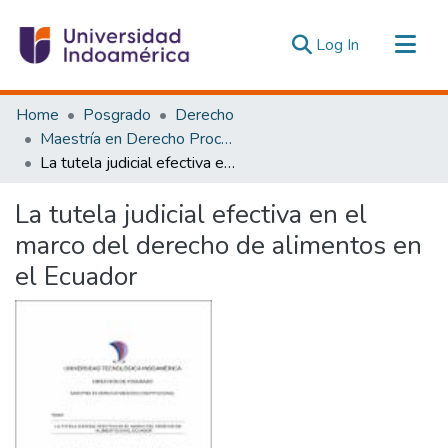
(current)
Log In
Communities & Collections
Home
Posgrado
Derecho
All of DSpace
Maestría en Derecho Procesal y Litigación Oral
La tutela judicial efectiva en el marco del derecho de alimentos en el Ecuador
Statistics
Estadísticas Externas
La tutela judicial efectiva en el
marco del derecho de alimentos en
el Ecuador