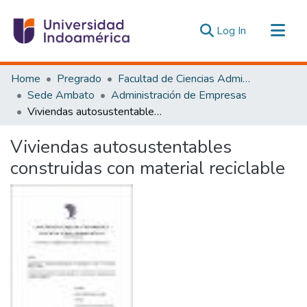
(current)
Log In
Communities & Collections
Home
Pregrado
Facultad de Ciencias Administrativas y Económicas
All of DSpace
Sede Ambato
Administración de Empresas
Viviendas autosustentables construidas con material reciclable
Statistics
Estadísticas Externas
Viviendas autosustentables
construidas con material reciclable