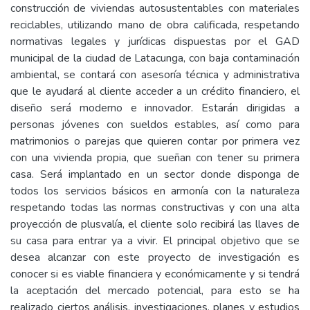
construcción de viviendas autosustentables con materiales
reciclables, utilizando mano de obra calificada, respetando
normativas legales y jurídicas dispuestas por el GAD
municipal de la ciudad de Latacunga, con baja contaminación
ambiental, se contará con asesoría técnica y administrativa
que le ayudará al cliente acceder a un crédito financiero, el
diseño será moderno e innovador. Estarán dirigidas a
personas jóvenes con sueldos estables, así como para
matrimonios o parejas que quieren contar por primera vez
con una vivienda propia, que sueñan con tener su primera
casa. Será implantado en un sector donde disponga de
todos los servicios básicos en armonía con la naturaleza
respetando todas las normas constructivas y con una alta
proyección de plusvalía, el cliente solo recibirá las llaves de
su casa para entrar ya a vivir. El principal objetivo que se
desea alcanzar con este proyecto de investigación es
conocer si es viable financiera y económicamente y si tendrá
la aceptación del mercado potencial, para esto se ha
realizado ciertos análisis, investigaciones, planes y estudios