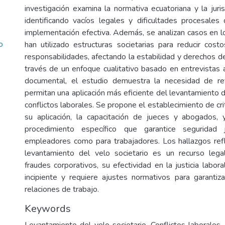
investigación examina la normativa ecuatoriana y la juri
identificando vacíos legales y dificultades procesales
implementación efectiva. Además, se analizan casos en 
o
han utilizado estructuras societarias para reducir costo
responsabilidades, afectando la estabilidad y derechos d
través de un enfoque cualitativo basado en entrevistas a
documental, el estudio demuestra la necesidad de r
permitan una aplicación más eficiente del levantamiento d
conflictos laborales. Se propone el establecimiento de cri
su aplicación, la capacitación de jueces y abogados, 
procedimiento específico que garantice seguridad j
empleadores como para trabajadores. Los hallazgos ref
levantamiento del velo societario es un recurso legal
fraudes corporativos, su efectividad en la justicia labor
incipiente y requiere ajustes normativos para garantiz
relaciones de trabajo.
Keywords