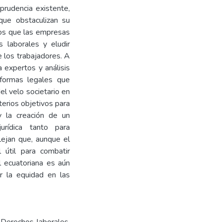
sprudencia existente,
 que obstaculizan su
los que las empresas
s laborales y eludir
e los trabajadores. A
 expertos y análisis
eformas legales que
el velo societario en
terios objetivos para
y la creación de un
urídica tanto para
lejan que, aunque el
 útil para combatir
al ecuatoriana es aún
ar la equidad en las