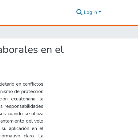
Log In
aborales en el
ietario en conflictos
anismo de protección
ión ecuatoriana, la
as responsabilidades
sos cuando se utiliza
vantamiento del velo
su aplicación en el
ormativo claro. La