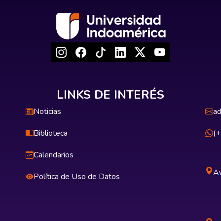
LINKS DE INTERÉS
Noticias
ad
Biblioteca
(
Calendarios
Av
Política de Uso de Datos