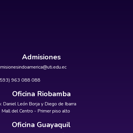
Admisiones
misionesindoamerica@uti.edu.ec
+593) 963 088 088
Oficina Riobamba
. Daniel León Borja y Diego de Ibarra
Mall del Centro - Primer piso alto
Oficina Guayaquil