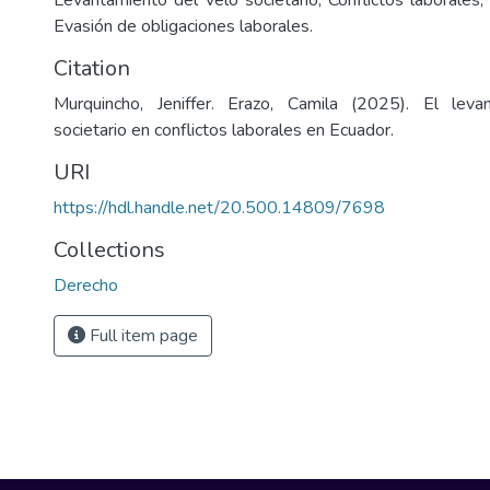
Levantamiento del velo societario, Conflictos laborales,
Evasión de obligaciones laborales.
Citation
Murquincho, Jeniffer. Erazo, Camila (2025). El lev
societario en conflictos laborales en Ecuador.
URI
https://hdl.handle.net/20.500.14809/7698
Collections
Derecho
Full item page