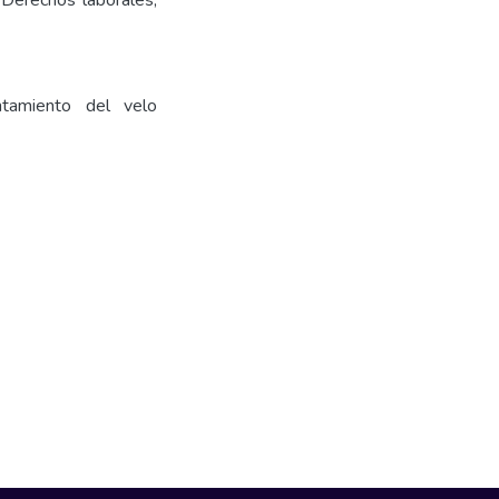
 Derechos laborales,
antamiento del velo