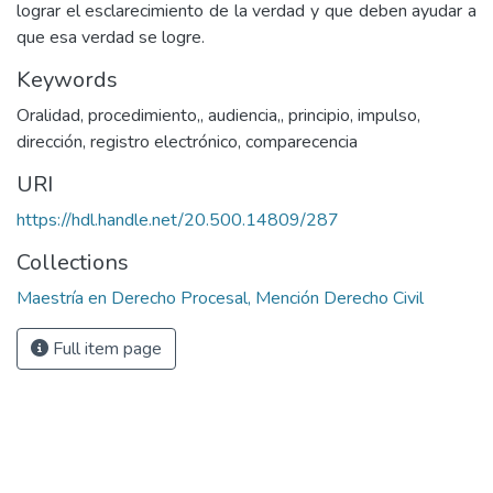
lograr el esclarecimiento de la verdad y que deben ayudar a
que esa verdad se logre.
Keywords
Oralidad
,
procedimiento,
,
audiencia,
,
principio
,
impulso
,
dirección
,
registro electrónico
,
comparecencia
URI
https://hdl.handle.net/20.500.14809/287
Collections
Maestría en Derecho Procesal, Mención Derecho Civil
Full item page