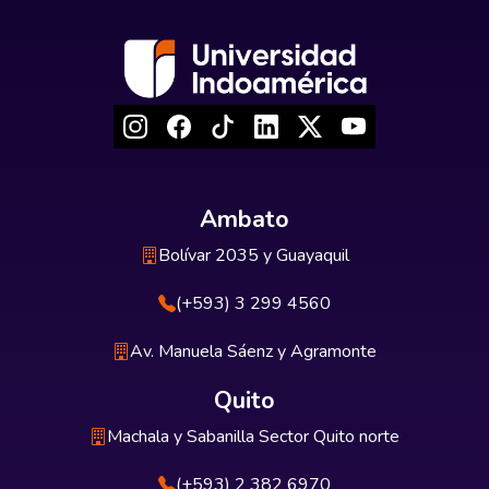
Ambato
Bolívar 2035 y Guayaquil
(+593) 3 299 4560
Av. Manuela Sáenz y Agramonte
Quito
Machala y Sabanilla Sector Quito norte
(+593) 2 382 6970