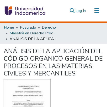
(current)
Log In
Communities & Collections
Home
Posgrado
Derecho
All of DSpace
Maestría en Derecho Procesal, Mención Derecho Civil
ANÁLISIS DE LA APLICACIÓN DEL CÓDIGO ORGÁNICO GENERAL DE PROCESOS EN LAS MATERIAS CIVILES Y MERCANTILES
Statistics
Estadísticas Externas
ANÁLISIS DE LA APLICACIÓN DEL
CÓDIGO ORGÁNICO GENERAL DE
PROCESOS EN LAS MATERIAS
CIVILES Y MERCANTILES