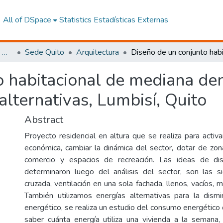
All of DSpace
Statistics
Estadísticas Externas
Facultad de Arquitectura, Artes y Diseño
Sede Quito
Arquitectura
o habitacional de mediana de
alternativas, Lumbisí, Quito
Abstract
Proyecto residencial en altura que se realiza para activ
económica, cambiar la dinámica del sector, dotar de zo
comercio y espacios de recreación. Las ideas de di
determinaron luego del análisis del sector, son las si
cruzada, ventilación en una sola fachada, llenos, vacíos, m
También utilizamos energías alternativas para la dism
energético, se realiza un estudio del consumo energético 
saber cuánta energía utiliza una vivienda a la semana