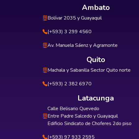
Ambato
Bolívar 2035 y Guayaquil
(+593) 3 299 4560
Av. Manuela Sáenz y Agramonte
Quito
Machala y Sabanilla Sector Quito norte
(+593) 2 382 6970
Latacunga
Calle Belisario Quevedo
Entre Padre Salcedo y Guayaquil
Edificio Sindicato de Choferes 2do piso
(+593) 97 933 2595