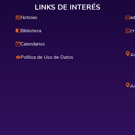
LINKS DE INTERÉS
Noticias
ad
Biblioteca
(
Calendarios
Av
Política de Uso de Datos
Av