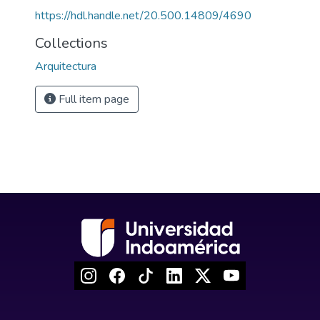
https://hdl.handle.net/20.500.14809/4690
Collections
Arquitectura
Full item page