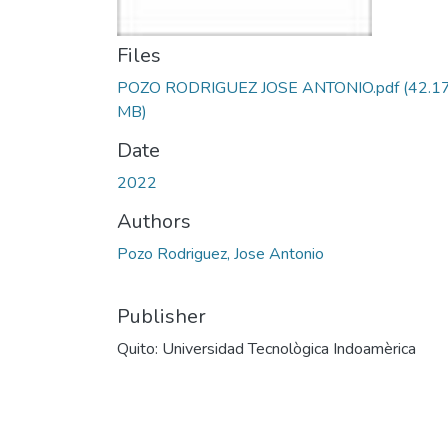
Files
POZO RODRIGUEZ JOSE ANTONIO.pdf
(42.1
MB)
Date
2022
Authors
Pozo Rodriguez, Jose Antonio
Publisher
Quito: Universidad Tecnològica Indoamèrica