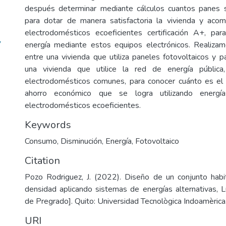
después determinar mediante cálculos cuantos panes so
para dotar de manera satisfactoria la vivienda y ac
electrodomésticos ecoeficientes certificación A+, par
7
energía mediante estos equipos electrónicos. Realiza
entre una vivienda que utiliza paneles fotovoltaicos y p
una vivienda que utilice la red de energía pública
electrodomésticos comunes, para conocer cuánto es el 
ahorro económico que se logra utilizando energía
electrodomésticos ecoeficientes.
Keywords
Consumo
,
Disminución
,
Energía
,
Fotovoltaico
Citation
Pozo Rodriguez, J. (2022). Diseño de un conjunto habi
densidad aplicando sistemas de energías alternativas, Lu
de Pregrado]. Quito: Universidad Tecnològica Indoamèrica
URI