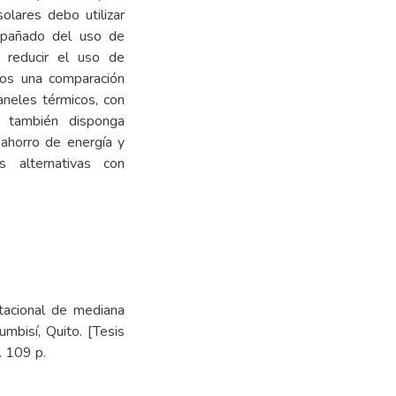
lares debo utilizar
ompañado del uso de
a reducir el uso de
mos una comparación
aneles térmicos, con
, también disponga
ahorro de energía y
s alternativas con
tacional de mediana
mbisí, Quito. [Tesis
. 109 p.