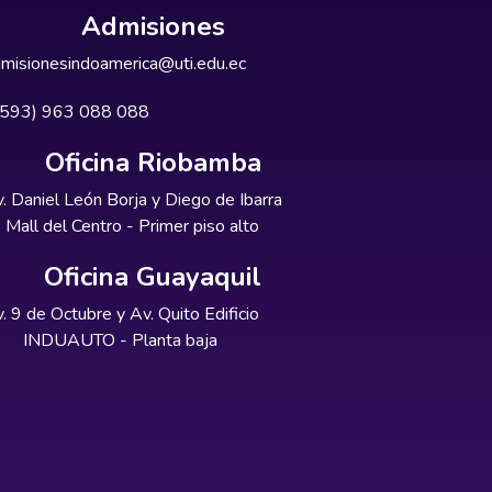
Admisiones
misionesindoamerica@uti.edu.ec
+593) 963 088 088
Oficina Riobamba
. Daniel León Borja y Diego de Ibarra
Mall del Centro - Primer piso alto
Oficina Guayaquil
. 9 de Octubre y Av. Quito Edificio
INDUAUTO - Planta baja