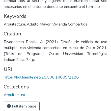
compartidos al sector y lugares de interacción social son
necesarios en el entorno donde se encuentra el terrreno.
Keywords
Arquitectura
,
Adulto Mayor
,
Vivienda Compartida
Citation
Rivadeneira Bonilla, A. (2021). Diseño de edificio de uso
múltiple, con vivienda compartida en el sur de Quito 2021.
[Tesis de Pregrado]. Quito: Universidad Tecnológica
Indoamérica. 74 p.
URI
https://hdl.handle.net/20.500.14809/2188
Collections
Arquitectura
Full item page