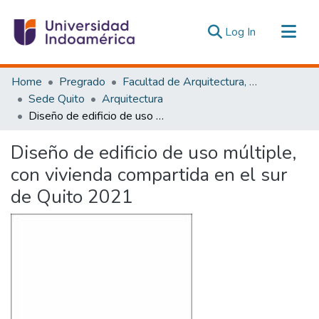
(current)
Log In
Communities & Collections
Home
Pregrado
Facultad de Arquitectura, Artes y Diseño
All of DSpace
Sede Quito
Arquitectura
Diseño de edificio de uso múltiple, con vivienda compartida en el sur de Quito 2021
Statistics
Estadísticas Externas
Diseño de edificio de uso múltiple,
con vivienda compartida en el sur
de Quito 2021