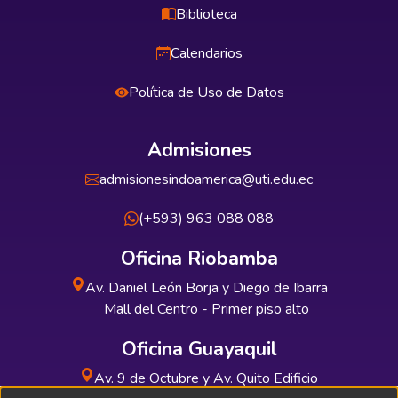
Biblioteca
Calendarios
Política de Uso de Datos
Admisiones
admisionesindoamerica@uti.edu.ec
(+593) 963 088 088
Oficina Riobamba
Av. Daniel León Borja y Diego de Ibarra
Mall del Centro - Primer piso alto
Oficina Guayaquil
Av. 9 de Octubre y Av. Quito Edificio