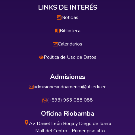
LINKS DE INTERÉS
Noticias
Biblioteca
Calendarios
Política de Uso de Datos
Admisiones
admisionesindoamerica@uti.edu.ec
(+593) 963 088 088
Oficina Riobamba
Av. Daniel León Borja y Diego de Ibarra
Mall del Centro - Primer piso alto