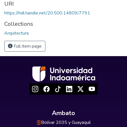
URI
https://hdl.handle.net/20.500.14809/7791
Collections
Arquitectura
Full item page
Ambato
Bolívar 2035 y Guayaquil