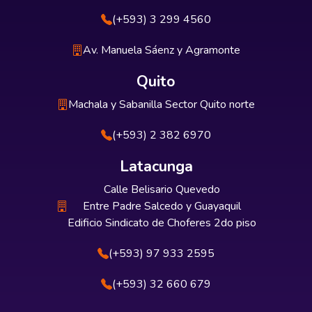
(+593) 3 299 4560
Av. Manuela Sáenz y Agramonte
Quito
Machala y Sabanilla Sector Quito norte
(+593) 2 382 6970
Latacunga
Calle Belisario Quevedo
Entre Padre Salcedo y Guayaquil
Edificio Sindicato de Choferes 2do piso
(+593) 97 933 2595
(+593) 32 660 679