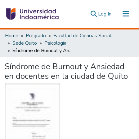
(current)
Log In
Communities & Collections
Home
Pregrado
Facultad de Ciencias Sociales y Humanas
All of DSpace
Sede Quito
Psicología
Síndrome de Burnout y Ansiedad en docentes en la ciudad de Quito
Statistics
Estadísticas Externas
Síndrome de Burnout y Ansiedad
en docentes en la ciudad de Quito