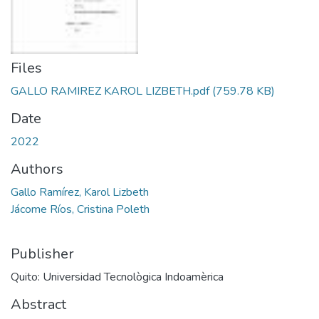
Files
GALLO RAMIREZ KAROL LIZBETH.pdf
(759.78 KB)
Date
2022
Authors
Gallo Ramírez, Karol Lizbeth
Jácome Ríos, Cristina Poleth
Publisher
Quito: Universidad Tecnològica Indoamèrica
Abstract