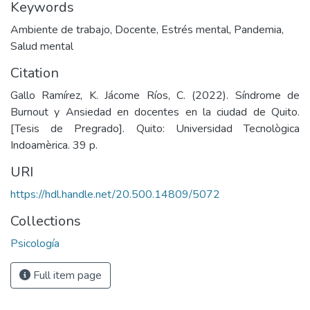
Keywords
Ambiente de trabajo
,
Docente
,
Estrés mental
,
Pandemia
,
Salud mental
Citation
Gallo Ramírez, K. Jácome Ríos, C. (2022). Síndrome de
Burnout y Ansiedad en docentes en la ciudad de Quito.
[Tesis de Pregrado]. Quito: Universidad Tecnològica
Indoamèrica. 39 p.
URI
https://hdl.handle.net/20.500.14809/5072
Collections
Psicología
Full item page