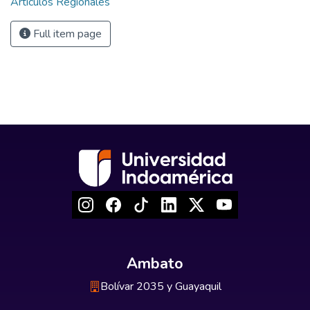
Artículos Regionales
Full item page
Ambato
Bolívar 2035 y Guayaquil