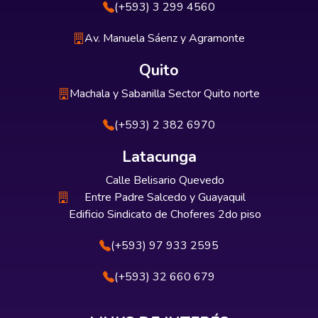
(+593) 3 299 4560
Av. Manuela Sáenz y Agramonte
Quito
Machala y Sabanilla Sector Quito norte
(+593) 2 382 6970
Latacunga
Calle Belisario Quevedo
Entre Padre Salcedo y Guayaquil
Edificio Sindicato de Choferes 2do piso
(+593) 97 933 2595
(+593) 32 660 679