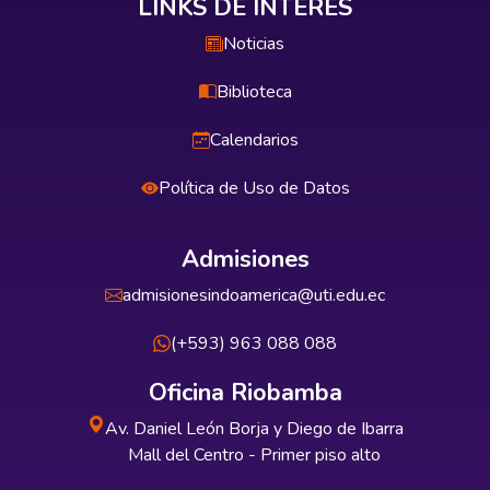
LINKS DE INTERÉS
Noticias
Biblioteca
Calendarios
Política de Uso de Datos
Admisiones
admisionesindoamerica@uti.edu.ec
(+593) 963 088 088
Oficina Riobamba
Av. Daniel León Borja y Diego de Ibarra
Mall del Centro - Primer piso alto