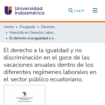
(current)
Log In
Communities & Collections
Home
Posgrado
Derecho
All of DSpace
Maestría en Derecho Laboral y Seguridad Social
El derecho a la igualdad y no discriminación en el goce de las vacaciones anuales dentro de los diferentes regímenes laborales en el sector público ecuatoriano.
Statistics
Estadísticas Externas
El derecho a la igualdad y no
discriminación en el goce de las
vacaciones anuales dentro de los
diferentes regímenes laborales en
el sector público ecuatoriano.