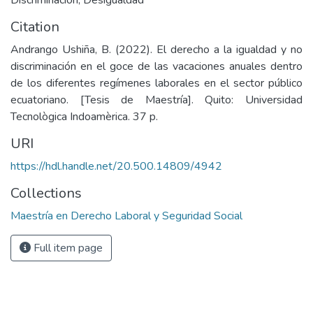
Discriminación
,
Desigualdad
Citation
Andrango Ushiña, B. (2022). El derecho a la igualdad y no
discriminación en el goce de las vacaciones anuales dentro
de los diferentes regímenes laborales en el sector público
ecuatoriano. [Tesis de Maestría]. Quito: Universidad
Tecnològica Indoamèrica. 37 p.
URI
https://hdl.handle.net/20.500.14809/4942
Collections
Maestría en Derecho Laboral y Seguridad Social
Full item page