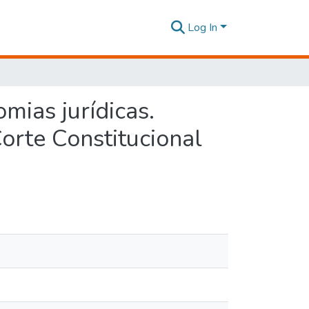
Log In
omias jurídicas.
orte Constitucional