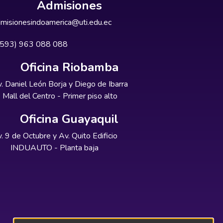
Admisiones
misionesindoamerica@uti.edu.ec
+593) 963 088 088
Oficina Riobamba
. Daniel León Borja y Diego de Ibarra
Mall del Centro - Primer piso alto
Oficina Guayaquil
. 9 de Octubre y Av. Quito Edificio
INDUAUTO - Planta baja