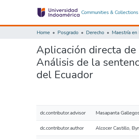
Communities & Collections
Home
Posgrado
Derecho
Aplicación directa de 
Análisis de la senten
del Ecuador
dc.contributor.advisor
Masapanta Gallegos,
dc.contributor.author
Alcocer Castillo, By