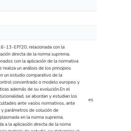
116-13-EP/20, relacionada con la
licación directa de la norma suprema,
nados con la aplicación de la normativa
ealiza un análisis de los principios
én un estudio comparativo de la
control concentrado o modelo europeo y
sticas además de su evolución.En el
tucionalidad, se abordan y estudian los
es
cultades ante vacíos normativos, ante
 y parámetros de solución de
s plasmada en la norma suprema,
a a la aplicación directa de la noma