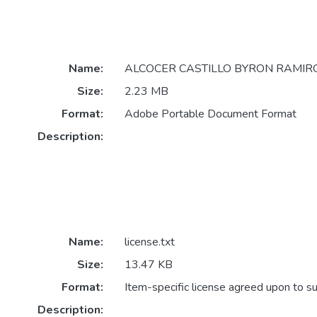
Name:
ALCOCER CASTILLO BYRON RAMIRO
Size:
2.23 MB
Format:
Adobe Portable Document Format
Description:
Name:
license.txt
Size:
13.47 KB
Format:
Item-specific license agreed upon to s
Description: