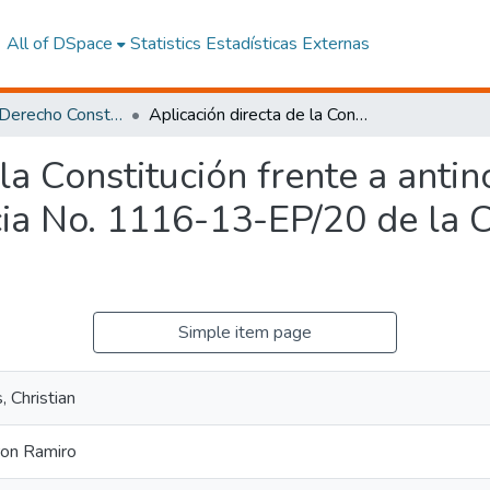
All of DSpace
Statistics
Estadísticas Externas
Maestría en Derecho Constitucional con Mención en Derecho Constitucional
Aplicación directa de la Constitución frente a antinomias jurídicas. Análisis de la sentencia No. 1116-13-EP/20 de la Corte Constitucional del Ecuador
la Constitución frente a antin
cia No. 1116-13-EP/20 de la C
Simple item page
 Christian
ron Ramiro