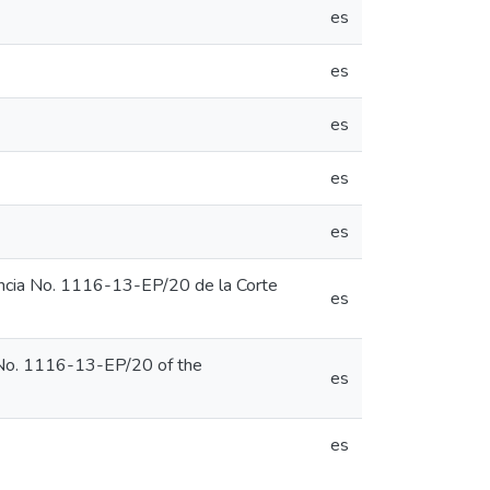
es
es
es
es
es
entencia No. 1116-13-EP/20 de la Corte
es
nt No. 1116-13-EP/20 of the
es
es