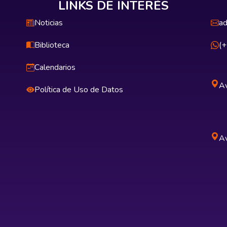
LINKS DE INTERÉS
Noticias
ad
Biblioteca
(
Calendarios
Av
Política de Uso de Datos
Av