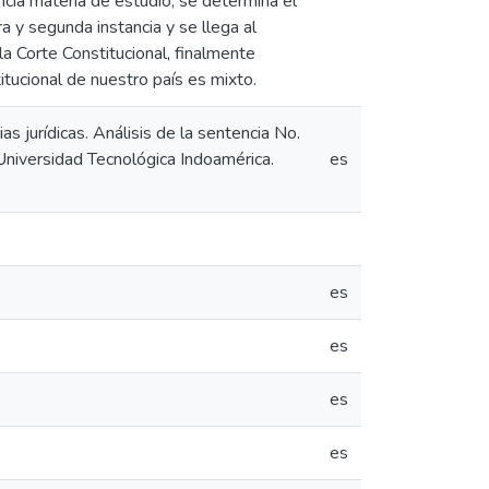
ncia materia de estudio, se determina el
a y segunda instancia y se llega al
la Corte Constitucional, finalmente
itucional de nuestro país es mixto.
s jurídicas. Análisis de la sentencia No.
Universidad Tecnológica Indoamérica.
es
es
es
es
es