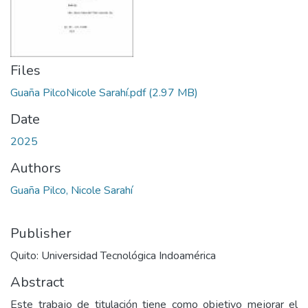
Files
Guaña PilcoNicole Sarahí.pdf
(2.97 MB)
Date
2025
Authors
Guaña Pilco, Nicole Sarahí
Publisher
Quito: Universidad Tecnológica Indoamérica
Abstract
Este trabajo de titulación tiene como objetivo mejorar el