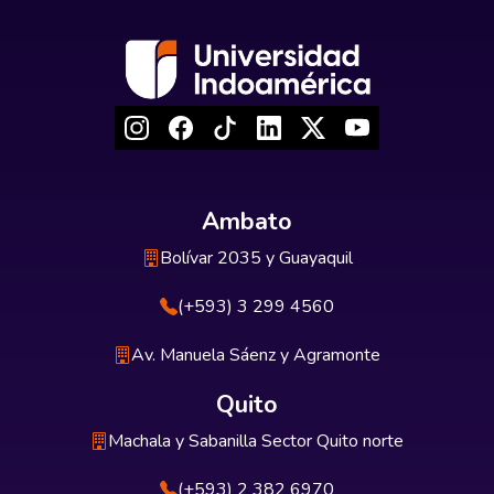
Ambato
Bolívar 2035 y Guayaquil
(+593) 3 299 4560
Av. Manuela Sáenz y Agramonte
Quito
Machala y Sabanilla Sector Quito norte
(+593) 2 382 6970