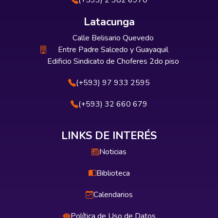
(+593) 2 382 6970
Latacunga
Calle Belisario Quevedo
Entre Padre Salcedo y Guayaquil
Edificio Sindicato de Choferes 2do piso
(+593) 97 933 2595
(+593) 32 660 679
LINKS DE INTERÉS
Noticias
Biblioteca
Calendarios
Política de Uso de Datos