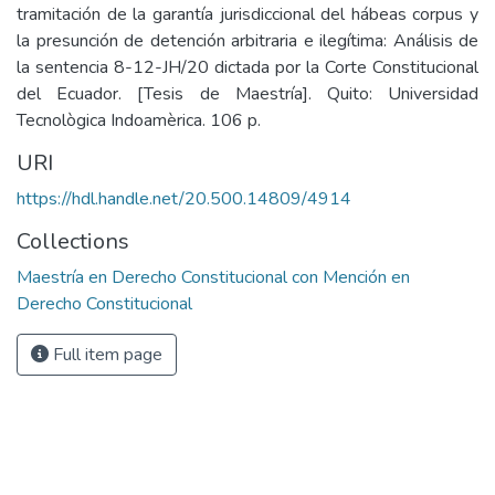
tramitación de la garantía jurisdiccional del hábeas corpus y
la presunción de detención arbitraria e ilegítima: Análisis de
la sentencia 8-12-JH/20 dictada por la Corte Constitucional
del Ecuador. [Tesis de Maestría]. Quito: Universidad
Tecnològica Indoamèrica. 106 p.
URI
https://hdl.handle.net/20.500.14809/4914
Collections
Maestría en Derecho Constitucional con Mención en
Derecho Constitucional
Full item page