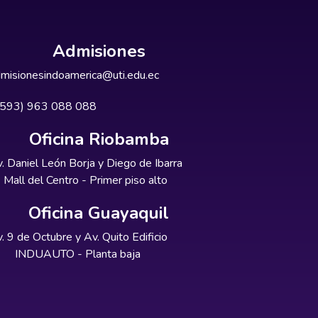
Admisiones
misionesindoamerica@uti.edu.ec
+593) 963 088 088
Oficina Riobamba
. Daniel León Borja y Diego de Ibarra
Mall del Centro - Primer piso alto
Oficina Guayaquil
. 9 de Octubre y Av. Quito Edificio
INDUAUTO - Planta baja