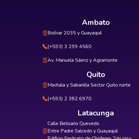
Ambato
Bolívar 2035 y Guayaquil
(+593) 3 299 4560
Av. Manuela Sáenz y Agramonte
Quito
Machala y Sabanilla Sector Quito norte
(+593) 2 382 6970
Latacunga
Calle Belisario Quevedo
Entre Padre Salcedo y Guayaquil
Edificio Sindicato de Choferes 2do piso