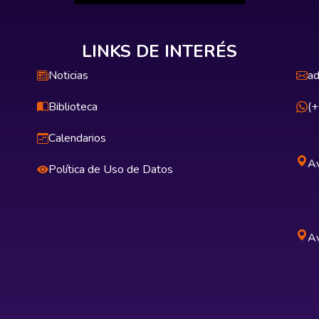
LINKS DE INTERÉS
Noticias
ad
Biblioteca
(
Calendarios
Av
Política de Uso de Datos
Av