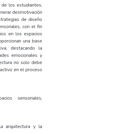
n de los estudiantes,
generar desmotivación
strategias de diseño
soriales, con el fin
rios en los espacios
roporcionan una base
tiva, destacando la
dades emocionales y
tectura no solo debe
activo en el proceso
acios sensoriales,
a arquitectura y la