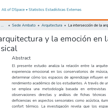
All of DSpace
Statistics
Estadísticas Externas
Facultad de Arquitectura, Artes y Diseño
Sede Ambato
Arquitectura
 arquitectura y la emoción en 
sical
Abstract
El presente estudio analiza la relación entre la arquite
experiencia emocional en los conservatorios de música
determinar cómo los espacios de aprendizaje influyen e
rendimiento académico de los estudiantes. A través de un
se emplea una metodología basada en entrevistas s
observaciones directas y análisis de fichas técnicas 
deficiencias en aspectos sensoriales como acústica, ilum
confort térmico. La investigación revela que los espa