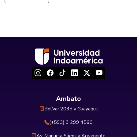
Ambato
Bolívar 2035 y Guayaquil
(+593) 3 299 4560
Av. Manuela Sáenz y Agramonte