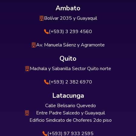
Ambato
Bolívar 2035 y Guayaquil
(+593) 3 299 4560
Av. Manuela Sáenz y Agramonte
Quito
Machala y Sabanilla Sector Quito norte
(+593) 2 382 6970
Latacunga
Calle Belisario Quevedo
Entre Padre Salcedo y Guayaquil
Edificio Sindicato de Choferes 2do piso
(+593) 97 933 2595