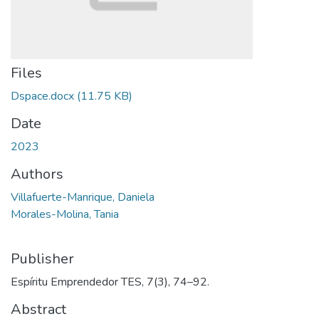
Files
Dspace.docx
(11.75 KB)
Date
2023
Authors
Villafuerte-Manrique, Daniela
Morales-Molina, Tania
Publisher
Espí­ritu Emprendedor TES, 7(3), 74–92.
Abstract