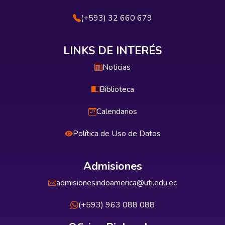
(+593) 32 660 679
LINKS DE INTERÉS
Noticias
Biblioteca
Calendarios
Política de Uso de Datos
Admisiones
admisionesindoamerica@uti.edu.ec
(+593) 963 088 088