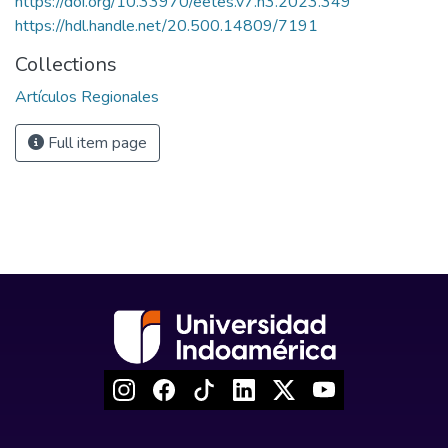
https://doi.org/10.33970/eetes.v7.n3.2023.349
https://hdl.handle.net/20.500.14809/7191
Collections
Artículos Regionales
Full item page