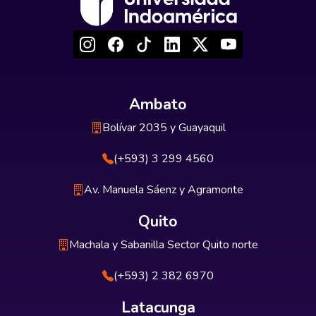
Ambato
Bolívar 2035 y Guayaquil
(+593) 3 299 4560
Av. Manuela Sáenz y Agramonte
Quito
Machala y Sabanilla Sector Quito norte
(+593) 2 382 6970
Latacunga