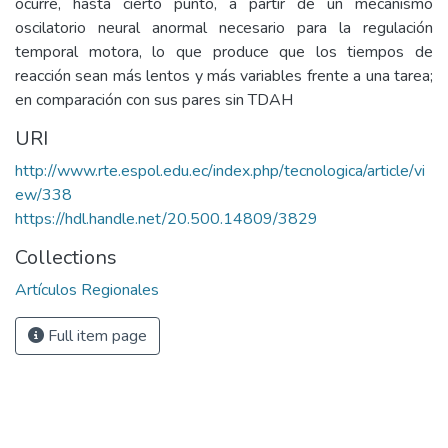
ocurre, hasta cierto punto, a partir de un mecanismo
oscilatorio neural anormal necesario para la regulación
temporal motora, lo que produce que los tiempos de
reacción sean más lentos y más variables frente a una tarea;
en comparación con sus pares sin TDAH
URI
http://www.rte.espol.edu.ec/index.php/tecnologica/article/vi
ew/338
https://hdl.handle.net/20.500.14809/3829
Collections
Artículos Regionales
Full item page