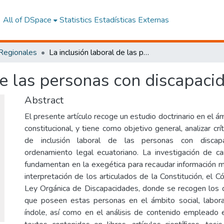
All of DSpace
Statistics
Estadísticas Externas
 Regionales
La inclusión laboral de las personas con discapacidad en el Ecuador
de las personas con discapaci
Abstract
El presente artículo recoge un estudio doctrinario en el ámb
constitucional, y tiene como objetivo general, analizar cr
de inclusión laboral de las personas con discapa
ordenamiento legal ecuatoriano. La investigación de car
fundamentan en la exegética para recaudar información me
interpretación de los articulados de la Constitución, el C
Ley Orgánica de Discapacidades, donde se recogen los 
que poseen estas personas en el ámbito social, laboral
índole, así como en el análisis de contenido empleado 