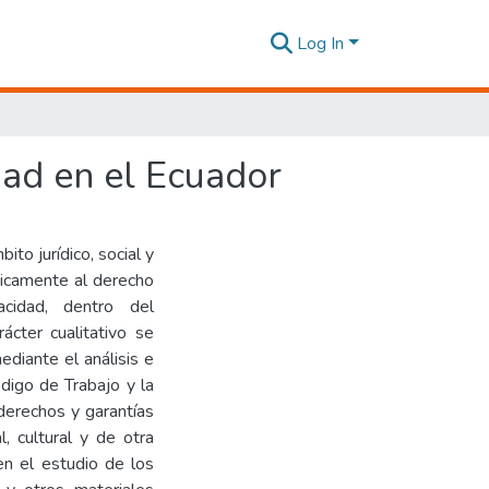
Log In
dad en el Ecuador
ito jurídico, social y
íticamente al derecho
cidad, dentro del
ácter cualitativo se
diante el análisis e
ódigo de Trabajo y la
derechos y garantías
, cultural y de otra
en el estudio de los