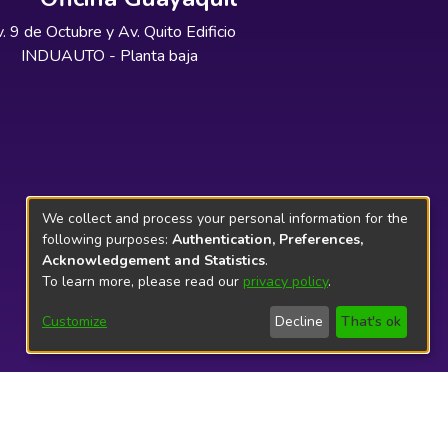
. 9 de Octubre y Av. Quito Edificio
INDUAUTO - Planta baja
We collect and process your personal information for the
following purposes:
Authentication, Preferences,
Acknowledgement and Statistics
.
To learn more, please read our
privacy policy
.
Customize
Decline
That's ok