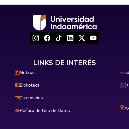
LINKS DE INTERÉS
Noticias
ad
Biblioteca
(
Calendarios
Av
Política de Uso de Datos