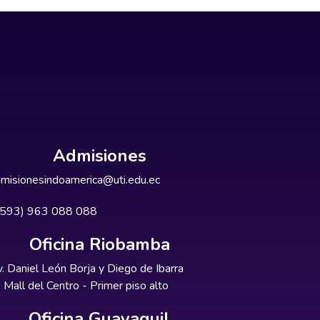
Admisiones
misionesindoamerica@uti.edu.ec
+593) 963 088 088
Oficina Riobamba
. Daniel León Borja y Diego de Ibarra
Mall del Centro - Primer piso alto
Oficina Guayaquil