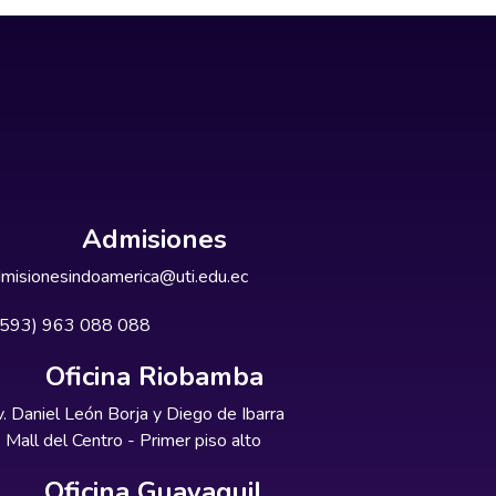
Admisiones
misionesindoamerica@uti.edu.ec
+593) 963 088 088
Oficina Riobamba
. Daniel León Borja y Diego de Ibarra
Mall del Centro - Primer piso alto
Oficina Guayaquil