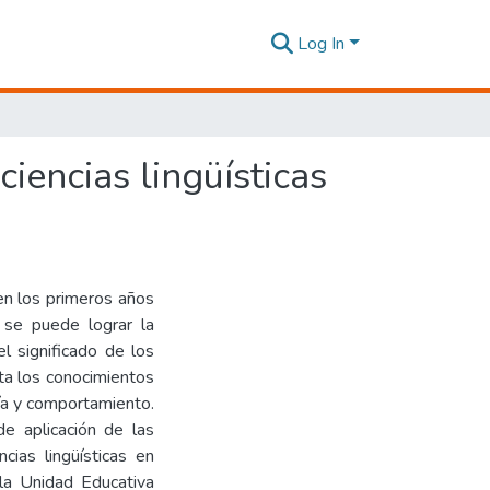
Log In
ciencias lingüísticas
 en los primeros años
 se puede lograr la
l significado de los
ta los conocimientos
gía y comportamiento.
de aplicación de las
cias lingüísticas en
la Unidad Educativa