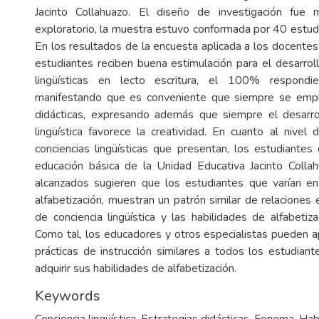
Jacinto Collahuazo. El diseño de investigación fue m
exploratorio, la muestra estuvo conformada por 40 estud
En los resultados de la encuesta aplicada a los docentes
estudiantes reciben buena estimulación para el desarroll
lingüísticas en lecto escritura, el 100% respond
manifestando que es conveniente que siempre se empl
didácticas, expresando además que siempre el desarrol
lingüística favorece la creatividad. En cuanto al nivel 
conciencias lingüísticas que presentan, los estudiant
educación básica de la Unidad Educativa Jacinto Colla
alcanzados sugieren que los estudiantes que varían en
alfabetización, muestran un patrón similar de relaciones 
de conciencia lingüística y las habilidades de alfabetiza
Como tal, los educadores y otros especialistas pueden ap
prácticas de instrucción similares a todos los estudian
adquirir sus habilidades de alfabetización.
Keywords