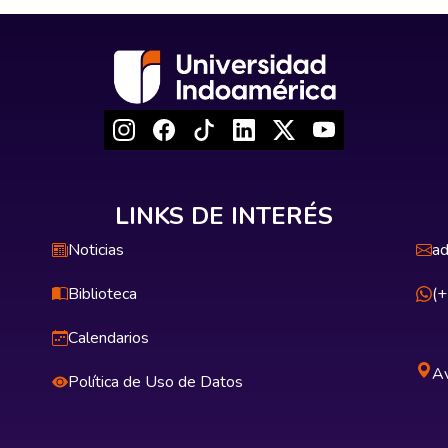
LINKS DE INTERÉS
Noticias
ad
Biblioteca
(
Calendarios
Av
Política de Uso de Datos