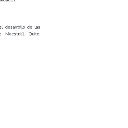
ilidades
,
el desarrollo de las
e Maestría]. Quito: