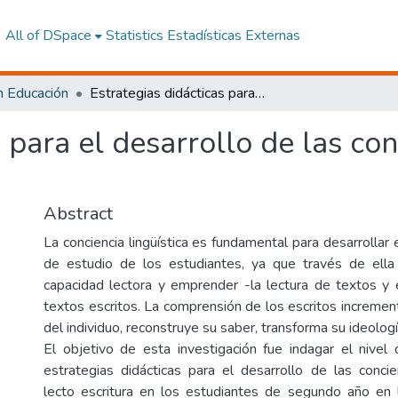
All of DSpace
Statistics
Estadísticas Externas
n Educación
Estrategias didácticas para el desarrollo de las conciencias lingüísticas en lecto escritura.
 para el desarrollo de las con
Abstract
La conciencia lingüística es fundamental para desarrollar
de estudio de los estudiantes, ya que través de ella
capacidad lectora y emprender -la lectura de textos y e
textos escritos. La comprensión de los escritos incremen
del individuo, reconstruye su saber, transforma su ideolo
El objetivo de esta investigación fue indagar el nivel 
estrategias didácticas para el desarrollo de las concien
lecto escritura en los estudiantes de segundo año en 