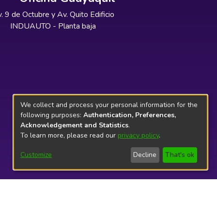
. 9 de Octubre y Av. Quito Edificio
INDUAUTO - Planta baja
We collect and process your personal information for the
following purposes:
Authentication, Preferences,
Acknowledgement and Statistics
.
To learn more, please read our
privacy policy
.
Customize
Decline
That's ok