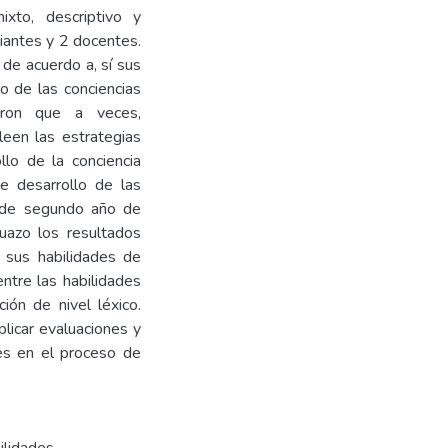
ixto, descriptivo y
iantes y 2 docentes.
 de acuerdo a, sí sus
o de las conciencias
ieron que a veces,
een las estrategias
lo de la conciencia
de desarrollo de las
es de segundo año de
huazo los resultados
 sus habilidades de
entre las habilidades
ción de nivel léxico.
licar evaluaciones y
tes en el proceso de