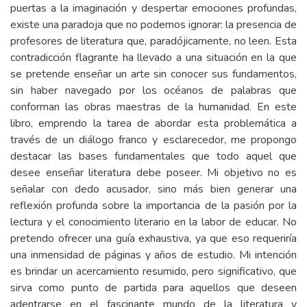
puertas a la imaginación y despertar emociones profundas,
existe una paradoja que no podemos ignorar: la presencia de
profesores de literatura que, paradójicamente, no leen. Esta
contradicción flagrante ha llevado a una situación en la que
se pretende enseñar un arte sin conocer sus fundamentos,
sin haber navegado por los océanos de palabras que
conforman las obras maestras de la humanidad. En este
libro, emprendo la tarea de abordar esta problemática a
través de un diálogo franco y esclarecedor, me propongo
destacar las bases fundamentales que todo aquel que
desee enseñar literatura debe poseer. Mi objetivo no es
señalar con dedo acusador, sino más bien generar una
reflexión profunda sobre la importancia de la pasión por la
lectura y el conocimiento literario en la labor de educar. No
pretendo ofrecer una guía exhaustiva, ya que eso requeriría
una inmensidad de páginas y años de estudio. Mi intención
es brindar un acercamiento resumido, pero significativo, que
sirva como punto de partida para aquellos que deseen
adentrarse en el fascinante mundo de la literatura y