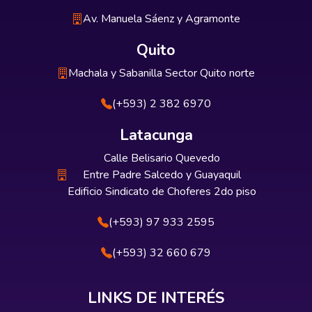
Av. Manuela Sáenz y Agramonte
Quito
Machala y Sabanilla Sector Quito norte
(+593) 2 382 6970
Latacunga
Calle Belisario Quevedo
Entre Padre Salcedo y Guayaquil
Edificio Sindicato de Choferes 2do piso
(+593) 97 933 2595
(+593) 32 660 679
LINKS DE INTERÉS