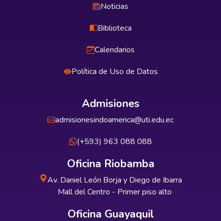
Noticias
Biblioteca
Calendarios
Política de Uso de Datos
Admisiones
admisionesindoamerica@uti.edu.ec
(+593) 963 088 088
Oficina Riobamba
Av. Daniel León Borja y Diego de Ibarra
Mall del Centro - Primer piso alto
Oficina Guayaquil