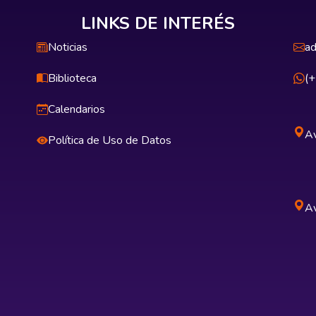
LINKS DE INTERÉS
Noticias
ad
Biblioteca
(
Calendarios
Av
Política de Uso de Datos
Av