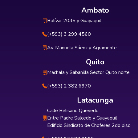
Ambato
Bolívar 2035 y Guayaquil
(+593) 3 299 4560
Av. Manuela Sáenz y Agramonte
Quito
Machala y Sabanilla Sector Quito norte
(+593) 2 382 6970
Latacunga
Calle Belisario Quevedo
Entre Padre Salcedo y Guayaquil
Edificio Sindicato de Choferes 2do piso