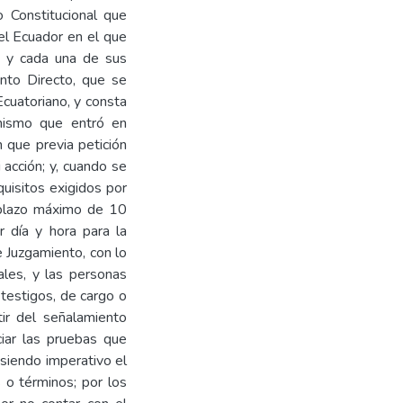
o Constitucional que
del Ecuador en el que
s y cada una de sus
ento Directo, que se
cuatoriano, y consta
 mismo que entró en
 que previa petición
i acción; y, cuando se
quisitos exigidos por
n plazo máximo de 10
r día y hora para la
e Juzgamiento, con lo
les, y las personas
, testigos, de cargo o
tir del señalamiento
ciar las pruebas que
 siendo imperativo el
s o términos; por los