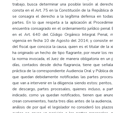
trabajo, busca determinar una posible lesión al derech
consta en el Art. 75 en la Constitución de la República 
se consagra el derecho a la legítima defensa en toda
partes. En lo que respeta a la aplicación al Procedimi
encuentra consagrado en el ordenamiento jurídico penal E
en el Art. 640 del Código Orgánico Integral Penal,
vigencia en fecha 10 de Agosto del 2014; y consiste en
del fiscal que conozca la causa, quien es el titular de la x
ha originado un hecho de tipo flagrante, por reunir los re
la norma invocada, el Juez de manera obligatoria en u
días, contados desde dicha flagrancia, tiene que señala
práctica de la correspondiente Audiencia Oral y Pública d
que quedan debidamente notificadas las partes procesa
que van a intervenir en la diligencia siendo estos: peritos
de descargo, partes procesales, quienes incluso, a par
indicado, como ya quedan notificados, tienen que anun
crean convenientes, hasta tres días antes de la audiencia,
análisis de por qué el legislador no consideró los plazo