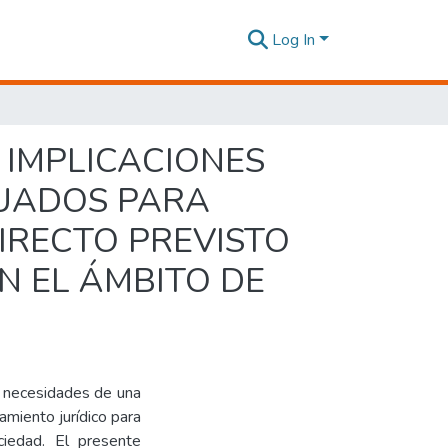
Log In
 IMPLICACIONES
CUADOS PARA
IRECTO PREVISTO
N EL ÁMBITO DE
s necesidades de una
amiento jurídico para
ciedad. El presente