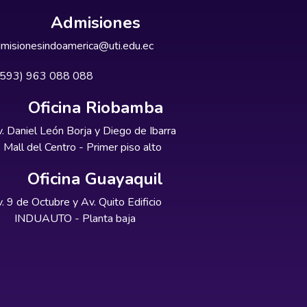
Admisiones
misionesindoamerica@uti.edu.ec
+593) 963 088 088
Oficina Riobamba
. Daniel León Borja y Diego de Ibarra
Mall del Centro - Primer piso alto
Oficina Guayaquil
. 9 de Octubre y Av. Quito Edificio
INDUAUTO - Planta baja