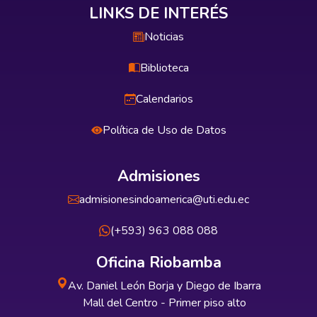
LINKS DE INTERÉS
Noticias
Biblioteca
Calendarios
Política de Uso de Datos
Admisiones
admisionesindoamerica@uti.edu.ec
(+593) 963 088 088
Oficina Riobamba
Av. Daniel León Borja y Diego de Ibarra
Mall del Centro - Primer piso alto