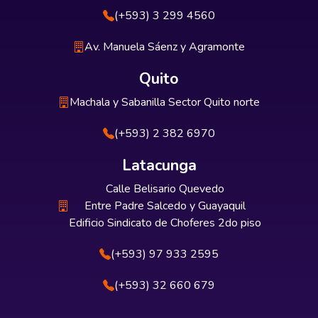
(+593) 3 299 4560
Av. Manuela Sáenz y Agramonte
Quito
Machala y Sabanilla Sector Quito norte
(+593) 2 382 6970
Latacunga
Calle Belisario Quevedo
Entre Padre Salcedo y Guayaquil
Edificio Sindicato de Choferes 2do piso
(+593) 97 933 2595
(+593) 32 660 679