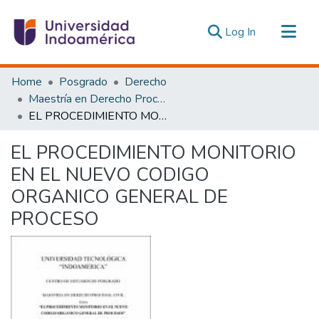
(current)
Log In
Communities & Collections
Home
Posgrado
Derecho
All of DSpace
Maestría en Derecho Procesal, Mención Derecho Civil
EL PROCEDIMIENTO MONITORIO EN EL NUEVO CODIGO ORGANICO GENERAL DE PROCESO
Statistics
Estadísticas Externas
EL PROCEDIMIENTO MONITORIO
EN EL NUEVO CODIGO
ORGANICO GENERAL DE
PROCESO