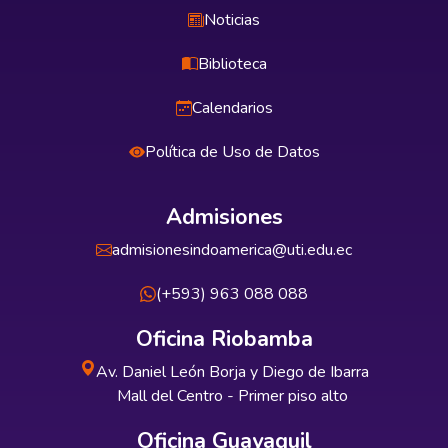
Noticias
Biblioteca
Calendarios
Política de Uso de Datos
Admisiones
admisionesindoamerica@uti.edu.ec
(+593) 963 088 088
Oficina Riobamba
Av. Daniel León Borja y Diego de Ibarra
Mall del Centro - Primer piso alto
Oficina Guayaquil