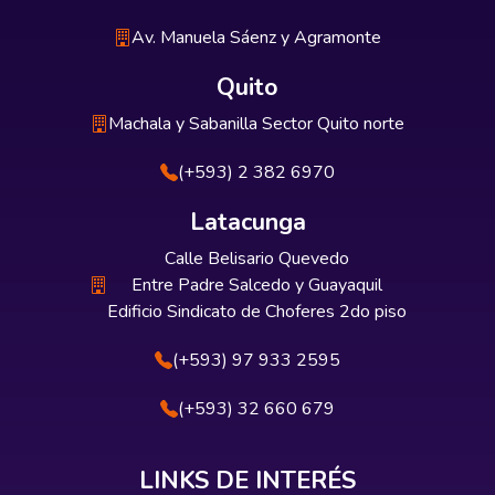
Av. Manuela Sáenz y Agramonte
Quito
Machala y Sabanilla Sector Quito norte
(+593) 2 382 6970
Latacunga
Calle Belisario Quevedo
Entre Padre Salcedo y Guayaquil
Edificio Sindicato de Choferes 2do piso
(+593) 97 933 2595
(+593) 32 660 679
LINKS DE INTERÉS