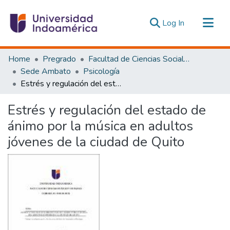
(current)
Log In
Communities & Collections
Home
Pregrado
Facultad de Ciencias Sociales y Humanas
All of DSpace
Sede Ambato
Psicología
Estrés y regulación del estado de ánimo por la música en adultos jóvenes de la ciudad de Quito
Statistics
Estadísticas Externas
Estrés y regulación del estado de
ánimo por la música en adultos
jóvenes de la ciudad de Quito