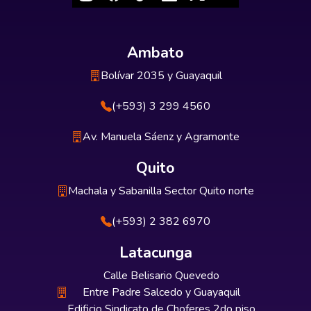
Ambato
Bolívar 2035 y Guayaquil
(+593) 3 299 4560
Av. Manuela Sáenz y Agramonte
Quito
Machala y Sabanilla Sector Quito norte
(+593) 2 382 6970
Latacunga
Calle Belisario Quevedo
Entre Padre Salcedo y Guayaquil
Edificio Sindicato de Choferes 2do piso