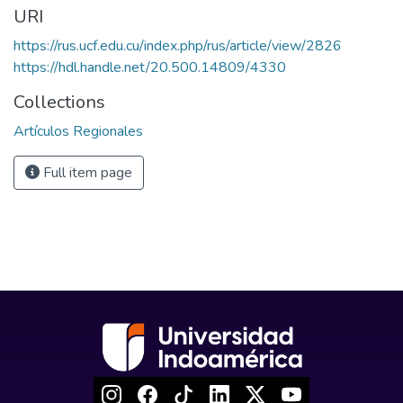
URI
https://rus.ucf.edu.cu/index.php/rus/article/view/2826
https://hdl.handle.net/20.500.14809/4330
Collections
Artículos Regionales
Full item page